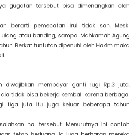
ya gugatan tersebut bisa dimenangkan oleh
n berarti pemecatan Irul tidak sah. Meski
 ulang atau banding, sampai Mahkamah Agung
ahun. Berkat tuntutan dipenuhi oleh Hakim maka
li.
n diwajibkan membayar ganti rugi Rp.3 juta.
dia tidak bisa bekerja kembali karena berbagai
gi tiga juta itu juga keluar beberapa tahun
alahkan hal tersebut. Menurutnya ini contoh
gar tetap berjuang. Ia juga berharap mereka