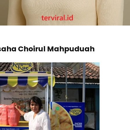
usaha Choirul Mahpuduah