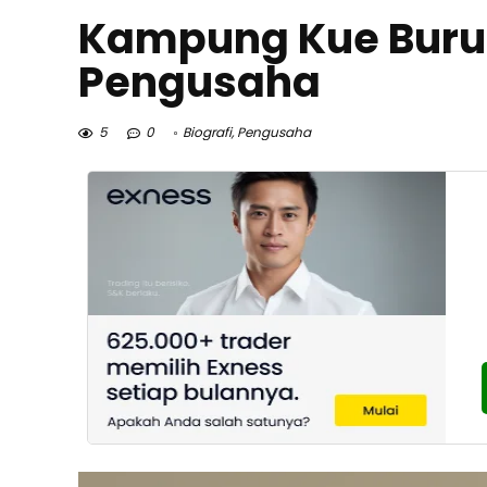
Kampung Kue Buru
Pengusaha
5
0
Biografi
,
Pengusaha