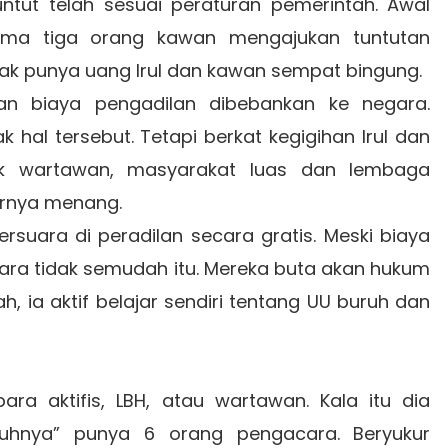
ntut telah sesuai peraturan pemerintah. Awal
sama tiga orang kawan mengajukan tuntutan
dak punya uang Irul dan kawan sempat bingung.
kan biaya pengadilan dibebankan ke negara.
hal tersebut. Tetapi berkat kegigihan Irul dan
ak wartawan, masyarakat luas dan lembaga
irnya menang.
ersuara di peradilan secara gratis. Meski biaya
ara tidak semudah itu. Mereka buta akan hukum
ah, ia aktif belajar sendiri tentang UU buruh dan
.
ara aktifis, LBH, atau wartawan. Kala itu dia
suhnya” punya 6 orang pengacara. Beryukur