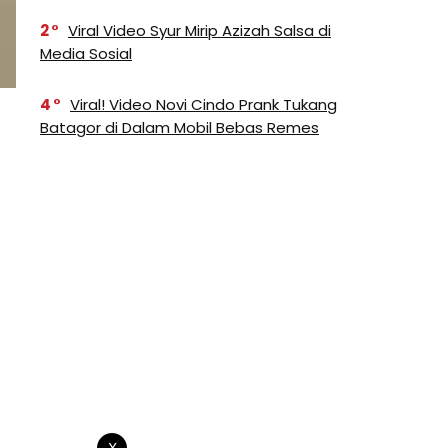
2
Viral Video Syur Mirip Azizah Salsa di
Media Sosial
4
Viral! Video Novi Cindo Prank Tukang
Batagor di Dalam Mobil Bebas Remes
X