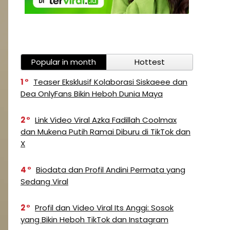
Popular in month
Hottest
1
Teaser Eksklusif Kolaborasi Siskaeee dan
Dea OnlyFans Bikin Heboh Dunia Maya
2
Link Video Viral Azka Fadillah Coolmax
dan Mukena Putih Ramai Diburu di TikTok dan
X
4
Biodata dan Profil Andini Permata yang
Sedang Viral
2
Profil dan Video Viral Its Anggi: Sosok
yang Bikin Heboh TikTok dan Instagram