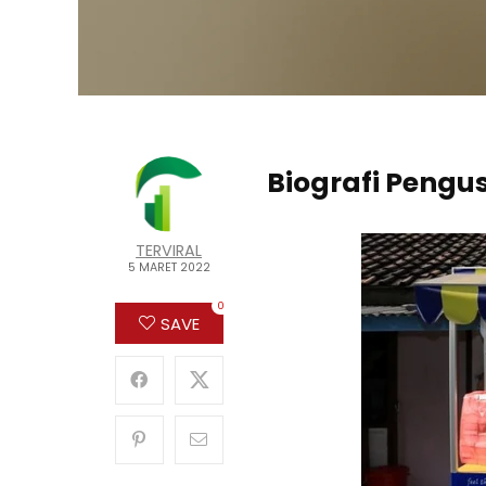
Biografi Peng
TERVIRAL
5 MARET 2022
0
SAVE