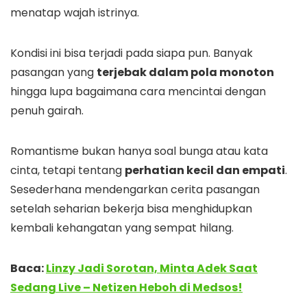
menatap wajah istrinya.
Kondisi ini bisa terjadi pada siapa pun. Banyak
pasangan yang
terjebak dalam pola monoton
hingga lupa bagaimana cara mencintai dengan
penuh gairah.
Romantisme bukan hanya soal bunga atau kata
cinta, tetapi tentang
perhatian kecil dan empati
.
Sesederhana mendengarkan cerita pasangan
setelah seharian bekerja bisa menghidupkan
kembali kehangatan yang sempat hilang.
Baca:
Linzy Jadi Sorotan, Minta Adek Saat
Sedang Live – Netizen Heboh di Medsos!