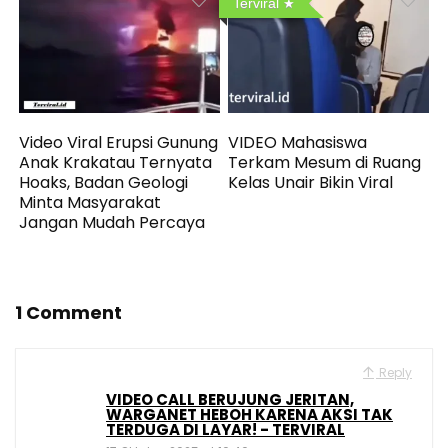
Terviral
Video Viral Erupsi Gunung
VIDEO Mahasiswa
Anak Krakatau Ternyata
Terkam Mesum di Ruang
Hoaks, Badan Geologi
Kelas Unair Bikin Viral
Minta Masyarakat
Jangan Mudah Percaya
1 Comment
Reply
VIDEO CALL BERUJUNG JERITAN,
WARGANET HEBOH KARENA AKSI TAK
TERDUGA DI LAYAR! - TERVIRAL