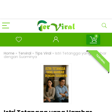
0
Home
»
Terviral
»
Tips Viral
»
Istri Tetangga yang Hambar
TERVIRAL
dengan Suaminya