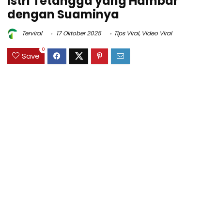
Istri Tetangga yang Hambar
dengan Suaminya
Terviral
17 Oktober 2025
Tips Viral
,
Video Viral
0
Save