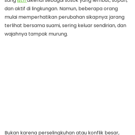
sang
istri
dikenal sebagai sosok yang lembut, sopan,
dan aktif di lingkungan. Namun, beberapa orang
mulai memperhatikan perubahan sikapnya: jarang
terlihat bersama suami, sering keluar sendirian, dan
wajahnya tampak murung.
Bukan karena perselingkuhan atau konflik besar,