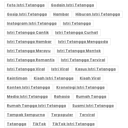
Foto Istri Tetangga
Godain Istri Tetangga
Gosip Istri Tetangga
Hambar
Hiburan Istri Tetangga
Instagram Istri Tetangga
Istri Tetangga
Istri Tetangga Cantik
Istri Tetangga Curhat
Istri Tetangga Hambar
Istri Tetangga Menggoda
Istri Tetangga Merayu
Istri Tetangga Montok
Istri Tetangga Romantis
Istri Tetangga Terviral
Istri Tetangga Viral
Istri Viral
Kasus Istri Tetangga
Keintiman
Kisah Istri Tetangga
Kisah Viral
Konten Istri Tetangga
Kronologi Istri Tetangga
Media Istri Tetangga
Rahasia
Rumah Tangga
Rumah Tangga Istri Tetangga
Suami Istri Tetangga
Tampak Sempurna
Terpopuler
Terviral
Tetangga
TikTok
TikTok Istri Tetangga