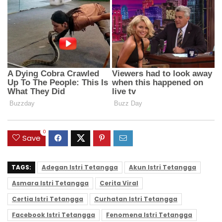
0
Save
TAGS:
Adegan Istri Tetangga
Akun Istri Tetangga
Asmara Istri Tetangga
Cerita Viral
Certia Istri Tetangga
Curhatan Istri Tetangga
Facebook Istri Tetangga
Fenomena Istri Tetangga