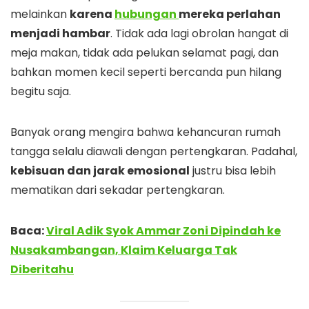
melainkan
karena
hubungan
mereka perlahan
menjadi hambar
. Tidak ada lagi obrolan hangat di
meja makan, tidak ada pelukan selamat pagi, dan
bahkan momen kecil seperti bercanda pun hilang
begitu saja.
Banyak orang mengira bahwa kehancuran rumah
tangga selalu diawali dengan pertengkaran. Padahal,
kebisuan dan jarak emosional
justru bisa lebih
mematikan dari sekadar pertengkaran.
Baca:
Viral Adik Syok Ammar Zoni Dipindah ke
Nusakambangan, Klaim Keluarga Tak
Diberitahu