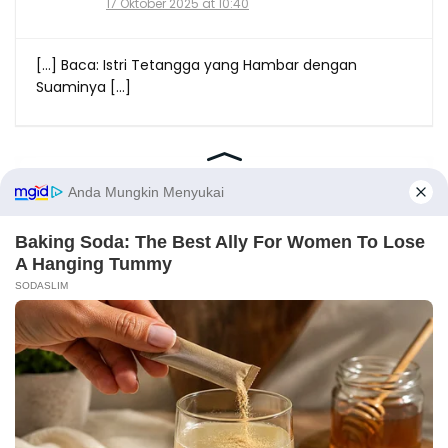
17 Oktober 2025 at 10:40
[…] Baca: Istri Tetangga yang Hambar dengan
Suaminya […]
LEAVE A REPLY
X