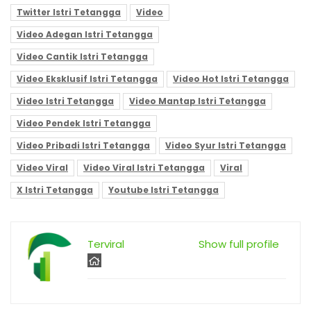
Twitter Istri Tetangga
Video
Video Adegan Istri Tetangga
Video Cantik Istri Tetangga
Video Eksklusif Istri Tetangga
Video Hot Istri Tetangga
Video Istri Tetangga
Video Mantap Istri Tetangga
Video Pendek Istri Tetangga
Video Pribadi Istri Tetangga
Video Syur Istri Tetangga
Video Viral
Video Viral Istri Tetangga
Viral
X Istri Tetangga
Youtube Istri Tetangga
Terviral
Show full profile