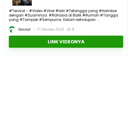
#Terviral - #Video #Viral #Istri #Tetangga yang #Hambar
dengan #Suaminya: #Rahasia di Balik #Rumah #Tangga
yang #Tampak #Sempurna. Dalam kehidupan ...
Terviral
17 Oktober 2025
1
LINK VIDEONYA