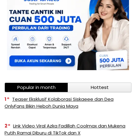
Popular in month
Hottest
1
Teaser Eksklusif Kolaborasi Siskaeee dan Dea
OnlyFans Bikin Heboh Dunia Maya
2
Link Video Viral Azka Fadillah Coolmax dan Mukena
Putih Ramai Diburu di TikTok dan X