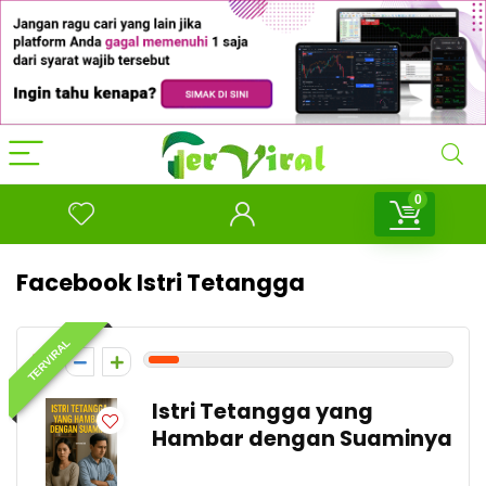
0
Facebook Istri Tetangga
TERVIRAL
1
Istri Tetangga yang
Hambar dengan Suaminya