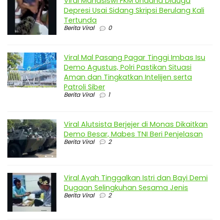
Viral Mahasiswi FKM Undana Diduga
Depresi Usai Sidang Skripsi Berulang Kali
Tertunda
Berita Viral
0
Viral Mal Pasang Pagar Tinggi Imbas Isu
Demo Agustus, Polri Pastikan Situasi
Aman dan Tingkatkan Intelijen serta
Patroli Siber
Berita Viral
1
Viral Alutsista Berjejer di Monas Dikaitkan
Demo Besar, Mabes TNI Beri Penjelasan
Berita Viral
2
Viral Ayah Tinggalkan Istri dan Bayi Demi
Dugaan Selingkuhan Sesama Jenis
Berita Viral
2