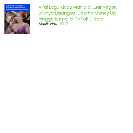
Viral Lagu Kicau Mania di Luar Negeri,
Liriknya Disangka “Getcho Money Up”
hingga Ramai di TikTok Global
Musik Viral
2