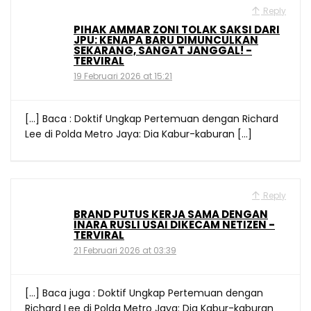
Reply
PIHAK AMMAR ZONI TOLAK SAKSI DARI
JPU: KENAPA BARU DIMUNCULKAN
SEKARANG, SANGAT JANGGAL! -
TERVIRAL
19 Februari 2026 at 15:21
[…] Baca : Doktif Ungkap Pertemuan dengan Richard
Lee di Polda Metro Jaya: Dia Kabur-kaburan […]
Reply
BRAND PUTUS KERJA SAMA DENGAN
INARA RUSLI USAI DIKECAM NETIZEN -
TERVIRAL
21 Februari 2026 at 03:39
[…] Baca juga : Doktif Ungkap Pertemuan dengan
Richard Lee di Polda Metro Jaya: Dia Kabur-kaburan