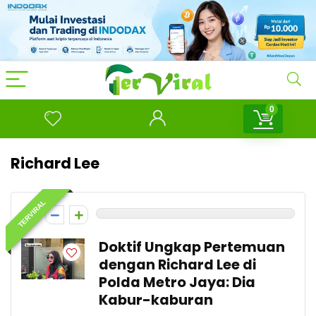
0
Richard Lee
TERVIRAL
0
Doktif Ungkap Pertemuan
dengan Richard Lee di
Polda Metro Jaya: Dia
Kabur-kaburan