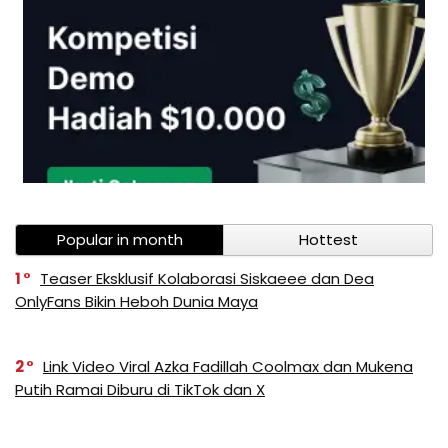
Popular in month
Hottest
1
Teaser Eksklusif Kolaborasi Siskaeee dan Dea
OnlyFans Bikin Heboh Dunia Maya
2
Link Video Viral Azka Fadillah Coolmax dan Mukena
Putih Ramai Diburu di TikTok dan X