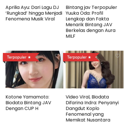
Aprilia Ayu: Dari Lagu DJ
Bintang jav Terpopuler
‘Rungkad’ hingga Menjadi
Yuuka Oda: Profil
Fenomena Musik Viral
Lengkap dan Fakta
Menarik Bintang JAV
Berkelas dengan Aura
MILF
Terpopuler
Terpopuler
Kotone Yamamoto:
Video Viral, Biodata
Biodata Bintang JAV
Difarina Indra: Penyanyi
Dengan CUP H
Dangdut Koplo
Fenomenal yang
Memikat Nusantara