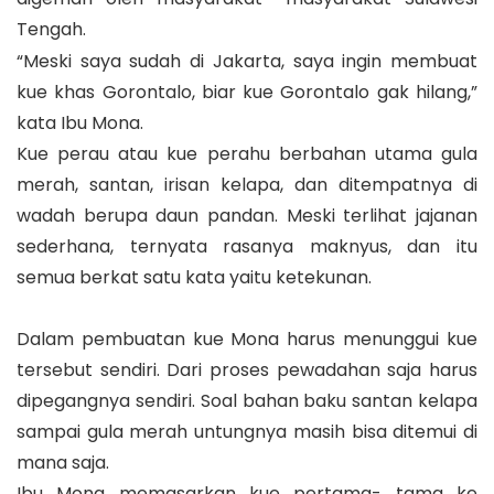
Tengah.
“Meski saya sudah di Jakarta, saya ingin membuat
kue khas Gorontalo, biar kue Gorontalo gak hilang,”
kata Ibu Mona.
Kue perau atau kue perahu berbahan utama gula
merah, santan, irisan kelapa, dan ditempatnya di
wadah berupa daun pandan. Meski terlihat jajanan
sederhana, ternyata rasanya maknyus, dan itu
semua berkat satu kata yaitu ketekunan.
Dalam pembuatan kue Mona harus menunggui kue
tersebut sendiri. Dari proses pewadahan saja harus
dipegangnya sendiri. Soal bahan baku santan kelapa
sampai gula merah untungnya masih bisa ditemui di
mana saja.
Ibu Mona memasarkan kue pertama- tama ke