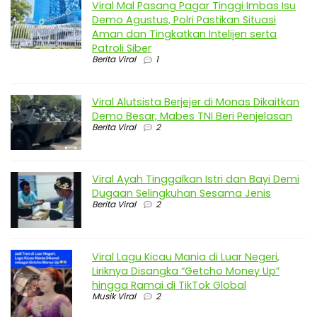
Viral Mal Pasang Pagar Tinggi Imbas Isu
Demo Agustus, Polri Pastikan Situasi
Aman dan Tingkatkan Intelijen serta
Patroli Siber
Berita Viral
1
Viral Alutsista Berjejer di Monas Dikaitkan
Demo Besar, Mabes TNI Beri Penjelasan
Berita Viral
2
Viral Ayah Tinggalkan Istri dan Bayi Demi
Dugaan Selingkuhan Sesama Jenis
Berita Viral
2
Viral Lagu Kicau Mania di Luar Negeri,
Liriknya Disangka “Getcho Money Up”
hingga Ramai di TikTok Global
Musik Viral
2