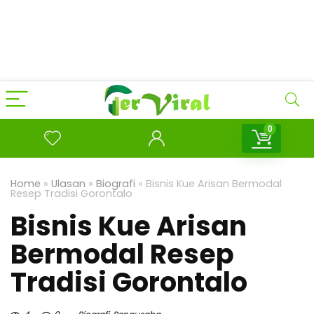
0
Home
»
Ulasan
»
Biografi
»
Bisnis Kue Arisan Bermodal
Resep Tradisi Gorontalo
Bisnis Kue Arisan
Bermodal Resep
Tradisi Gorontalo