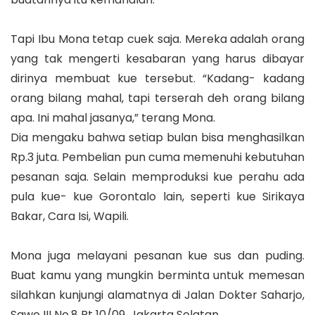
Tapi Ibu Mona tetap cuek saja. Mereka adalah orang
yang tak mengerti kesabaran yang harus dibayar
dirinya membuat kue tersebut. “Kadang- kadang
orang bilang mahal, tapi terserah deh orang bilang
apa. Ini mahal jasanya,” terang Mona.
Dia mengaku bahwa setiap bulan bisa menghasilkan
Rp.3 juta. Pembelian pun cuma memenuhi kebutuhan
pesanan saja. Selain memproduksi kue perahu ada
pula kue- kue Gorontalo lain, seperti kue Sirikaya
Bakar, Cara Isi, Wapili.
Mona juga melayani pesanan kue sus dan puding.
Buat kamu yang mungkin berminta untuk memesan
silahkan kunjungi alamatnya di Jalan Dokter Saharjo,
Sawo III No.8 Rt 10/09, Jakarta Selatan.