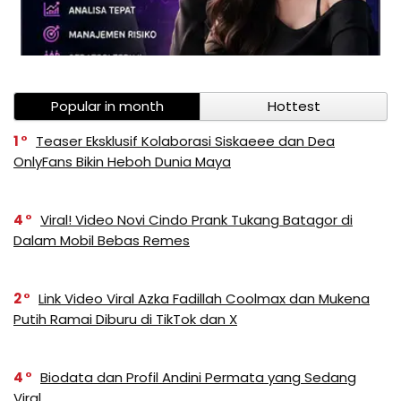
Popular in month
Hottest
1
Teaser Eksklusif Kolaborasi Siskaeee dan Dea
OnlyFans Bikin Heboh Dunia Maya
4
Viral! Video Novi Cindo Prank Tukang Batagor di
Dalam Mobil Bebas Remes
2
Link Video Viral Azka Fadillah Coolmax dan Mukena
Putih Ramai Diburu di TikTok dan X
4
Biodata dan Profil Andini Permata yang Sedang
Viral