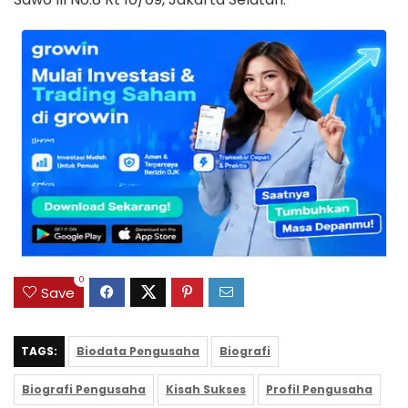
0
Save
TAGS:
Biodata Pengusaha
Biografi
Biografi Pengusaha
Kisah Sukses
Profil Pengusaha