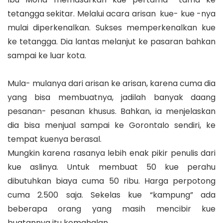
tetangga sekitar. Melalui acara arisan kue- kue -nya
mulai diperkenalkan. Sukses memperkenalkan kue
ke tetangga. Dia lantas melanjut ke pasaran bahkan
sampai ke luar kota.
Mula- mulanya dari arisan ke arisan, karena cuma dia
yang bisa membuatnya, jadilah banyak daang
pesanan- pesanan khusus. Bahkan, ia menjelaskan
dia bisa menjual sampai ke Gorontalo sendiri, ke
tempat kuenya berasal.
Mungkin karena rasanya lebih enak pikir penulis dari
kue aslinya. Untuk membuat 50 kue perahu
dibutuhkan biaya cuma 50 ribu. Harga perpotong
cuma 2.500 saja. Sekelas kue “kampung” ada
beberapa orang yang masih mencibir kue
buatannya itu kemahalan.