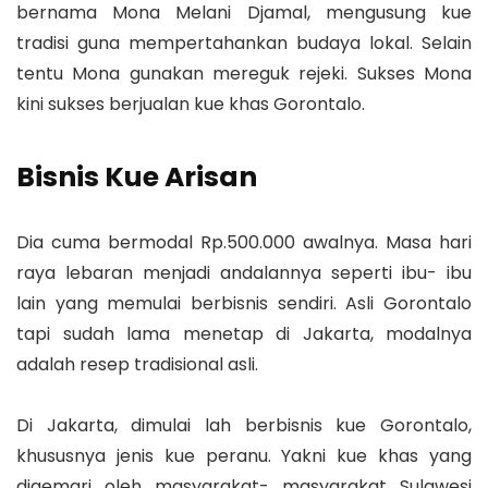
bernama Mona Melani Djamal, mengusung kue
tradisi guna mempertahankan budaya lokal. Selain
tentu Mona gunakan mereguk rejeki. Sukses Mona
kini sukses berjualan kue khas Gorontalo.
Bisnis Kue Arisan
Dia cuma bermodal Rp.500.000 awalnya. Masa hari
raya lebaran menjadi andalannya seperti ibu- ibu
lain yang memulai berbisnis sendiri. Asli Gorontalo
tapi sudah lama menetap di Jakarta, modalnya
adalah resep tradisional asli.
Di Jakarta, dimulai lah berbisnis kue Gorontalo,
khususnya jenis kue peranu. Yakni kue khas yang
digemari oleh masyarakat- masyarakat Sulawesi