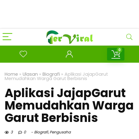
0
Home
»
Ulasan
»
Biografi
»
Aplikasi JajapGarut
Memudahkan Warga Garut Berbisnis
Aplikasi JajapGarut
Memudahkan Warga
Garut Berbisnis
3
0
Biografi
,
Pengusaha