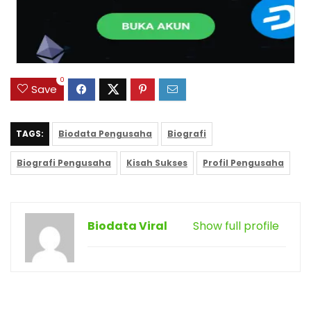
0
Save
TAGS:
Biodata Pengusaha
Biografi
Biografi Pengusaha
Kisah Sukses
Profil Pengusaha
Biodata Viral
Show full profile