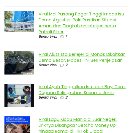
Viral Mal Pasang Pagar Tinggi Imbas Isu
Demo Agustus, Polri Pastikan Situasi
Aman dan Tingkatkan Intelijen serta
Patroli Siber
Berita Viral
1
Viral Alutsista Berjejer di Monas Dikaitkan
Demo Besar, Mabes TNI Beri Penjelasan
Berita Viral
2
Viral Ayah Tinggalkan Istri dan Bayi Demi
Dugaan Selingkuhan Sesama Jenis
Berita Viral
2
Viral Lagu Kicau Mania di Luar Negeri,
Liriknya Disangka “Getcho Money Up”
hingga Ramai di TikTok Global