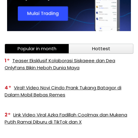
Popular in month
Hottest
1
Teaser Eksklusif Kolaborasi Siskaeee dan Dea
OnlyFans Bikin Heboh Dunia Maya
4
Viral! Video Novi Cindo Prank Tukang Batagor di
Dalam Mobil Bebas Remes
2
Link Video Viral Azka Fadillah Coolmax dan Mukena
Putih Ramai Diburu di TikTok dan X