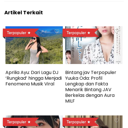
Artikel Terkait
Terpopuler
Terpopuler
Aprilia Ayu: Dari Lagu DJ
Bintang jav Terpopuler
‘Rungkad’ hingga Menjadi
Yuuka Oda: Profil
Fenomena Musik Viral
Lengkap dan Fakta
Menarik Bintang JAV
Berkelas dengan Aura
MILF
Terpopuler
Terpopuler