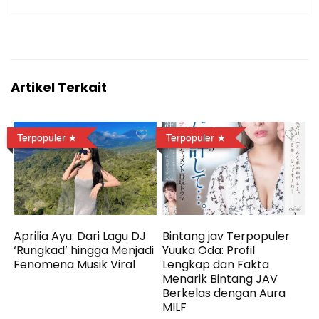
Artikel Terkait
Terpopuler
Terpopuler
Aprilia Ayu: Dari Lagu DJ
Bintang jav Terpopuler
‘Rungkad’ hingga Menjadi
Yuuka Oda: Profil
Fenomena Musik Viral
Lengkap dan Fakta
Menarik Bintang JAV
Berkelas dengan Aura
MILF