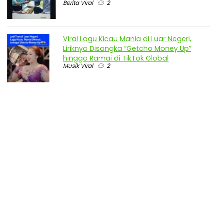
Berita Viral
2
Viral Lagu Kicau Mania di Luar Negeri,
Liriknya Disangka “Getcho Money Up”
hingga Ramai di TikTok Global
Musik Viral
2