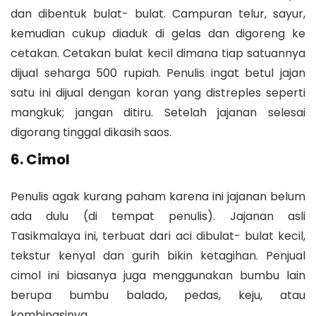
dan dibentuk bulat- bulat. Campuran telur, sayur,
kemudian cukup diaduk di gelas dan digoreng ke
cetakan. Cetakan bulat kecil dimana tiap satuannya
dijual seharga 500 rupiah. Penulis ingat betul jajan
satu ini dijual dengan koran yang distreples seperti
mangkuk; jangan ditiru. Setelah jajanan selesai
digorang tinggal dikasih saos.
6. Cimol
Penulis agak kurang paham karena ini jajanan belum
ada dulu (di tempat penulis). Jajanan asli
Tasikmalaya ini, terbuat dari aci dibulat- bulat kecil,
tekstur kenyal dan gurih bikin ketagihan. Penjual
cimol ini biasanya juga menggunakan bumbu lain
berupa bumbu balado, pedas, keju, atau
kombinasinya.