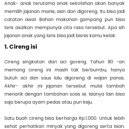
Anak- anak terutama anak sekolahan akan banyak
memilih jajanan manis, asin dan digoreng. Itu bisa jadi
catatan awal. Bahan makanan gampang pun bisa
laris asalkan mempunyai cita rasa tersebut. Apa sih
jajanan anak yang laris bisa jadi bisnis kamu kelak:
1. Cireng isi
Cireng singkatan dari aci goreng. Tahun 90 -an
memang cireng ini masih tak berbumbu, hanya
butuh aci dan saus lalu digoreng di wajan panas.
Akhir- akhir ini jajanan tersebut mulai tambah
menarik dengan tambahan sosis isi. Isianya lain bisa
saja berupa ayam pedas atau pun keju.
Satu buah cireng bisa berharga Rp.1.000. Untuk lebih
sehat perhatikan minyak yang digoreng serta isian.