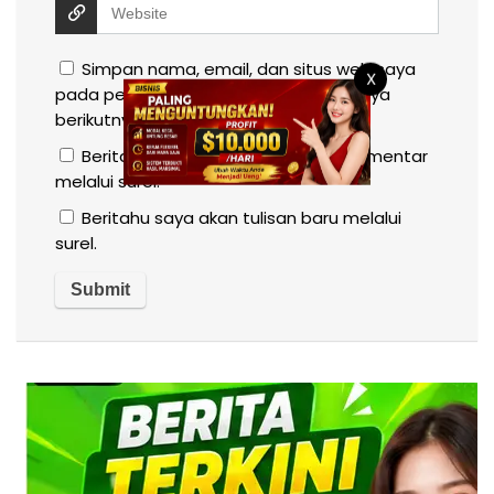
Simpan nama, email, dan situs web saya
X
pada peramban ini untuk komentar saya
berikutnya.
Beritahu saya akan tindak lanjut komentar
melalui surel.
Beritahu saya akan tulisan baru melalui
surel.