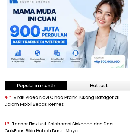
Popular in month
Hottest
4
Viral! Video Novi Cindo Prank Tukang Batagor di
Dalam Mobil Bebas Remes
1
Teaser Eksklusif Kolaborasi Siskaeee dan Dea
OnlyFans Bikin Heboh Dunia Maya