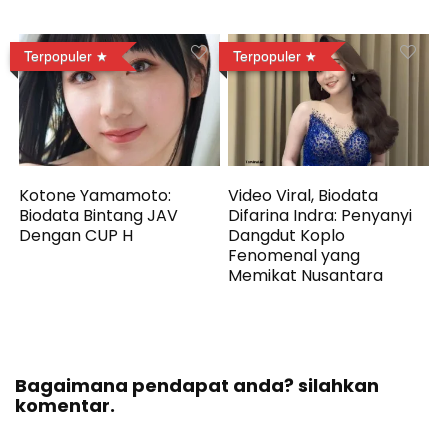
Terpopuler
Terpopuler
Kotone Yamamoto:
Video Viral, Biodata
Biodata Bintang JAV
Difarina Indra: Penyanyi
Dengan CUP H
Dangdut Koplo
Fenomenal yang
Memikat Nusantara
Bagaimana pendapat anda? silahkan
komentar.