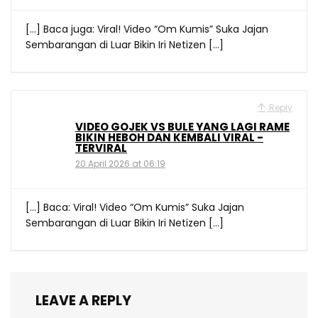
[…] Baca juga: Viral! Video “Om Kumis” Suka Jajan
Sembarangan di Luar Bikin Iri Netizen […]
Reply
VIDEO GOJEK VS BULE YANG LAGI RAME
BIKIN HEBOH DAN KEMBALI VIRAL -
TERVIRAL
20 April 2026 at 06:19
[…] Baca: Viral! Video “Om Kumis” Suka Jajan
Sembarangan di Luar Bikin Iri Netizen […]
LEAVE A REPLY