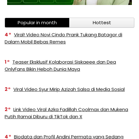
Popular in month
Hottest
4
Viral! Video Novi Cindo Prank Tukang Batagor di
Dalam Mobil Bebas Remes
1
Teaser Eksklusif Kolaborasi Siskaeee dan Dea
OnlyFans Bikin Heboh Dunia Maya
2
Viral Video Syur Mirip Azizah Salsa di Media Sosial
2
Link Video Viral Azka Fadillah Coolmax dan Mukena
Putih Ramai Diburu di TikTok dan X
4
Biodata dan Profil Andini Permata yang Sedang