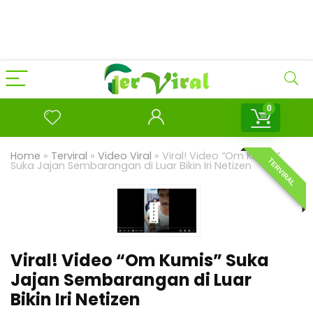
0
Home
»
Terviral
»
Video Viral
»
Viral! Video “Om Kumis”
TERVIRAL
Suka Jajan Sembarangan di Luar Bikin Iri Netizen
Viral! Video “Om Kumis” Suka
Jajan Sembarangan di Luar
Bikin Iri Netizen