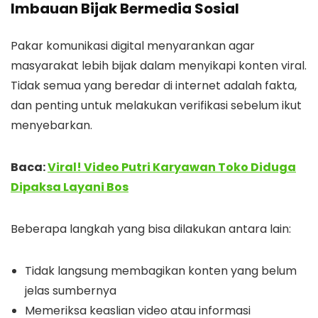
Imbauan Bijak Bermedia Sosial
Pakar komunikasi digital menyarankan agar
masyarakat lebih bijak dalam menyikapi konten viral.
Tidak semua yang beredar di internet adalah fakta,
dan penting untuk melakukan verifikasi sebelum ikut
menyebarkan.
Baca:
Viral! Video Putri Karyawan Toko Diduga
Dipaksa Layani Bos
Beberapa langkah yang bisa dilakukan antara lain:
Tidak langsung membagikan konten yang belum
jelas sumbernya
Memeriksa keaslian video atau informasi