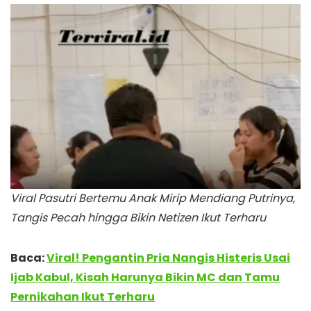
Viral Pasutri Bertemu Anak Mirip Mendiang Putrinya,
Tangis Pecah hingga Bikin Netizen Ikut Terharu
Baca:
Viral! Pengantin Pria Nangis Histeris Usai
Ijab Kabul, Kisah Harunya Bikin MC dan Tamu
Pernikahan Ikut Terharu