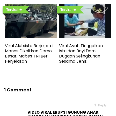
Terviral
Terviral
Viral Alutsista Berjejer di
Viral Ayah Tinggalkan
Monas Dikaitkan Demo
Istri dan Bayi Demi
Besar, Mabes TNI Beri
Dugaan Selingkuhan
Penjelasan
Sesama Jenis
1 Comment
Reply
VIDEO VIRAL ERUPSI GUNUNG ANAK