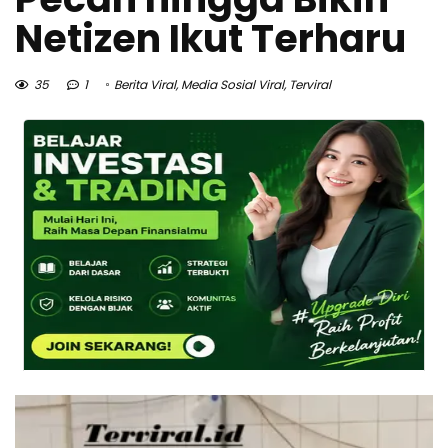
Netizen Ikut Terharu
35
1
Berita Viral
,
Media Sosial Viral
,
Terviral