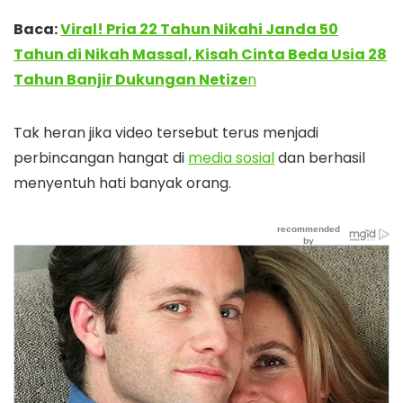
Baca:
Viral! Pria 22 Tahun Nikahi Janda 50
Tahun di Nikah Massal, Kisah Cinta Beda Usia 28
Tahun Banjir Dukungan Netize
n
Tak heran jika video tersebut terus menjadi
perbincangan hangat di
media sosial
dan berhasil
menyentuh hati banyak orang.