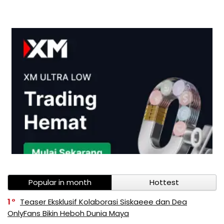
Popular in month
Hottest
1
Teaser Eksklusif Kolaborasi Siskaeee dan Dea
OnlyFans Bikin Heboh Dunia Maya