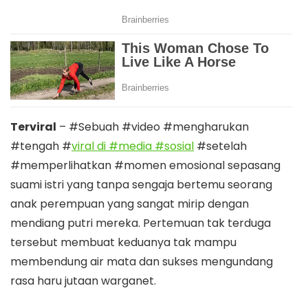
Terviral
– #Sebuah #video #mengharukan
#tengah #
viral di #media #sosial
#setelah
#memperlihatkan #momen emosional sepasang
suami istri yang tanpa sengaja bertemu seorang
anak perempuan yang sangat mirip dengan
mendiang putri mereka. Pertemuan tak terduga
tersebut membuat keduanya tak mampu
membendung air mata dan sukses mengundang
rasa haru jutaan warganet.