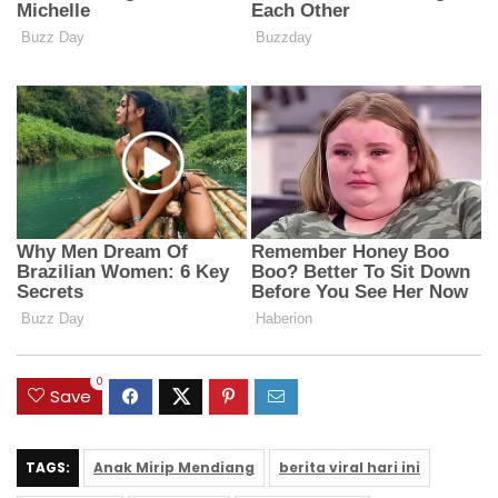
0
Save
TAGS:
Anak Mirip Mendiang
berita viral hari ini