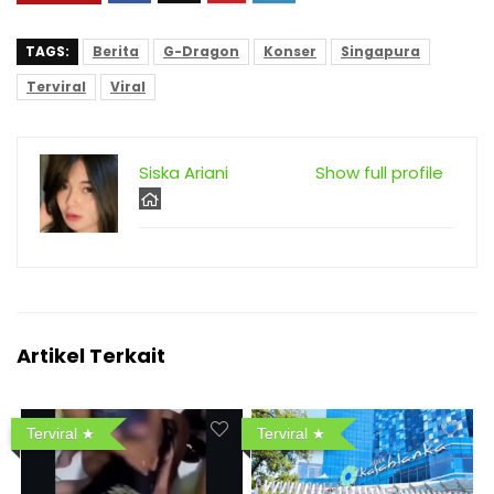
TAGS:
Berita
G-Dragon
Konser
Singapura
Terviral
Viral
Siska Ariani
Show full profile
Artikel Terkait
Terviral
Terviral