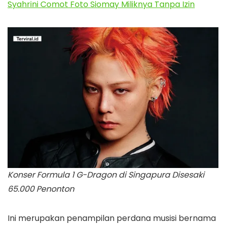
Syahrini Comot Foto Siomay Miliknya Tanpa Izin
Konser Formula 1 G-Dragon di Singapura Disesaki
65.000 Penonton
Ini merupakan penampilan perdana musisi bernama