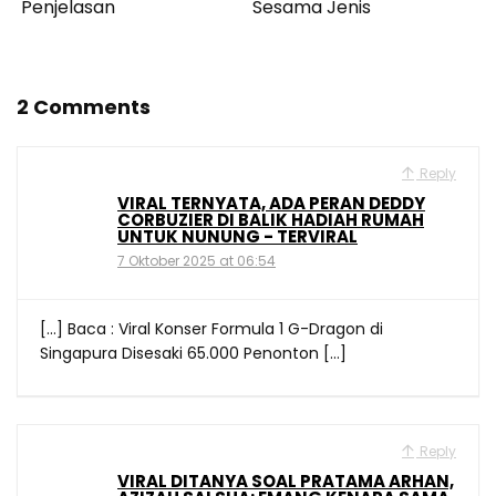
Penjelasan
Sesama Jenis
2 Comments
Reply
VIRAL TERNYATA, ADA PERAN DEDDY
CORBUZIER DI BALIK HADIAH RUMAH
UNTUK NUNUNG - TERVIRAL
7 Oktober 2025 at 06:54
[…] Baca : Viral Konser Formula 1 G-Dragon di
Singapura Disesaki 65.000 Penonton […]
Reply
VIRAL DITANYA SOAL PRATAMA ARHAN,