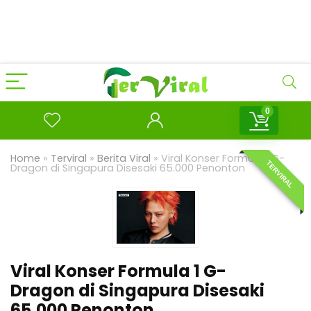
0
Home
»
Terviral
»
Berita Viral
»
Viral Konser Formula 1 G-
TERVIRAL
Dragon di Singapura Disesaki 65.000 Penonton
Viral Konser Formula 1 G-
Dragon di Singapura Disesaki
65.000 Penonton