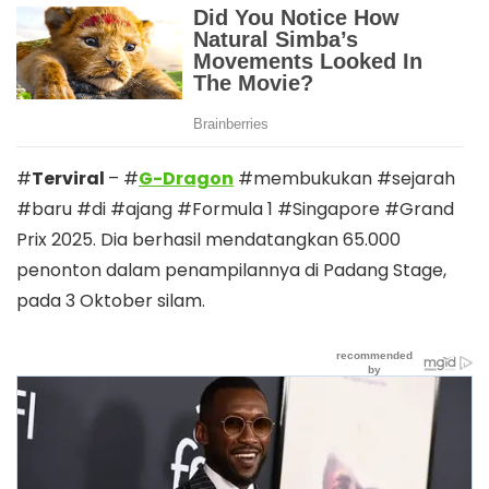
#
Terviral
– #
G-Dragon
#membukukan #sejarah
#baru #di #ajang #Formula 1 #Singapore #Grand
Prix 2025. Dia berhasil mendatangkan 65.000
penonton dalam penampilannya di Padang Stage,
pada 3 Oktober silam.