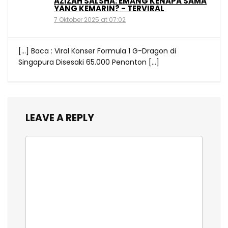
AZIZAH SALSHA: EMANG KENAPA SAMA
YANG KEMARIN? - TERVIRAL
7 Oktober 2025 at 07:02
[…] Baca : Viral Konser Formula 1 G-Dragon di
Singapura Disesaki 65.000 Penonton […]
LEAVE A REPLY