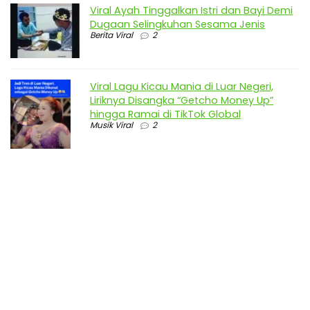
Viral Ayah Tinggalkan Istri dan Bayi Demi
Dugaan Selingkuhan Sesama Jenis
Berita Viral
2
Viral Lagu Kicau Mania di Luar Negeri,
Liriknya Disangka “Getcho Money Up”
hingga Ramai di TikTok Global
Musik Viral
2