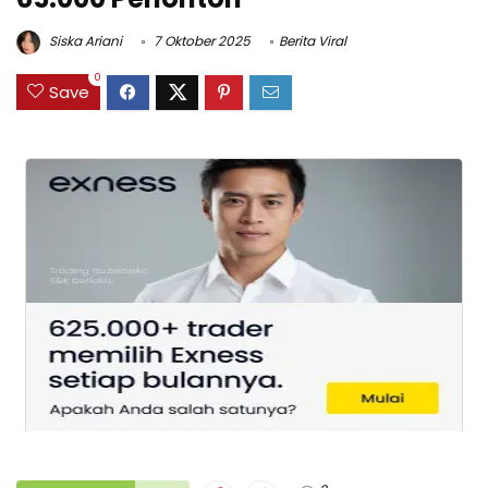
Siska Ariani
7 Oktober 2025
Berita Viral
0
Save