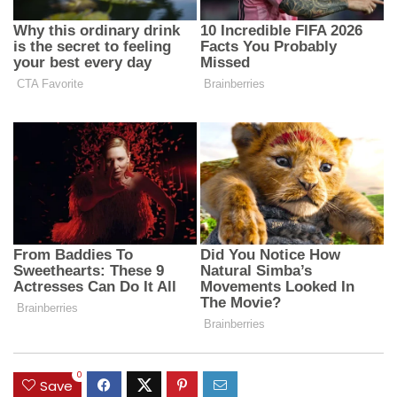
0
Save