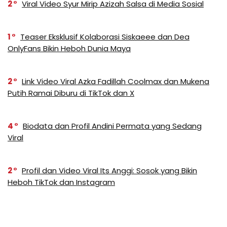
2
Viral Video Syur Mirip Azizah Salsa di Media Sosial
1
Teaser Eksklusif Kolaborasi Siskaeee dan Dea
OnlyFans Bikin Heboh Dunia Maya
2
Link Video Viral Azka Fadillah Coolmax dan Mukena
Putih Ramai Diburu di TikTok dan X
4
Biodata dan Profil Andini Permata yang Sedang
Viral
2
Profil dan Video Viral Its Anggi: Sosok yang Bikin
Heboh TikTok dan Instagram