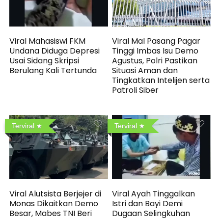
Viral Mahasiswi FKM
Viral Mal Pasang Pagar
Undana Diduga Depresi
Tinggi Imbas Isu Demo
Usai Sidang Skripsi
Agustus, Polri Pastikan
Berulang Kali Tertunda
Situasi Aman dan
Tingkatkan Intelijen serta
Patroli Siber
Terviral
Terviral
Viral Alutsista Berjejer di
Viral Ayah Tinggalkan
Monas Dikaitkan Demo
Istri dan Bayi Demi
Besar, Mabes TNI Beri
Dugaan Selingkuhan