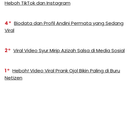
Heboh TikTok dan Instagram
4
Biodata dan Profil Andini Permata yang Sedang
Viral
2
Viral Video Syur Mirip Azizah Salsa di Media Sosial
1
Heboh! Video Viral Prank Ojol Bikin Paling di Buru
Netizen