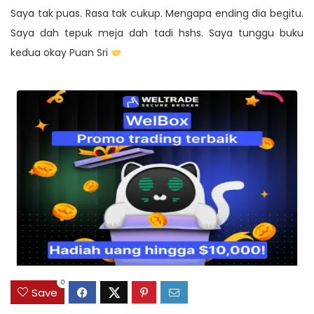
Saya tak puas. Rasa tak cukup. Mengapa ending dia begitu.
Saya dah tepuk meja dah tadi hshs. Saya tunggu buku
kedua okay Puan Sri
0
Save