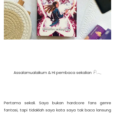
Assalamualaikum & Hi pembaca sekalian 𓍯𓂃
Pertama sekali. Saya bukan hardcore fans genre
fantasi, tapi tidaklah saya kata saya tak baca lansung