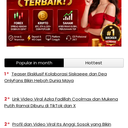
Popular in month
Hottest
1
Teaser Eksklusif Kolaborasi Siskaeee dan Dea
OnlyFans Bikin Heboh Dunia Maya
2
Link Video Viral Azka Fadillah Coolmax dan Mukena
Putih Ramai Diburu di TikTok dan X
2
Profil dan Video Viral Its Anggi: Sosok yang Bikin