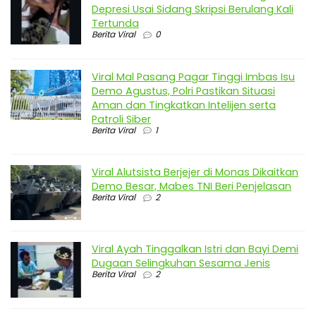
Depresi Usai Sidang Skripsi Berulang Kali
Tertunda
Berita Viral
0
Viral Mal Pasang Pagar Tinggi Imbas Isu
Demo Agustus, Polri Pastikan Situasi
Aman dan Tingkatkan Intelijen serta
Patroli Siber
Berita Viral
1
Viral Alutsista Berjejer di Monas Dikaitkan
Demo Besar, Mabes TNI Beri Penjelasan
Berita Viral
2
Viral Ayah Tinggalkan Istri dan Bayi Demi
Dugaan Selingkuhan Sesama Jenis
Berita Viral
2