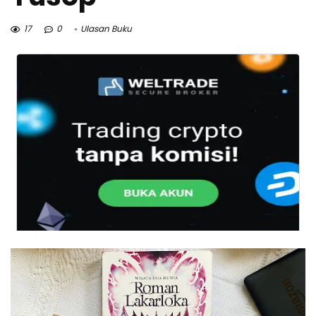
17
0
Ulasan Buku