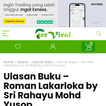
0
Home
»
Ulasan
»
Ulasan Buku
»
Ulasan Buku – Roman
Lakarloka by Sri Rahayu Mohd Yusop
Ulasan Buku –
Roman Lakarloka by
Sri Rahayu Mohd
Yusop