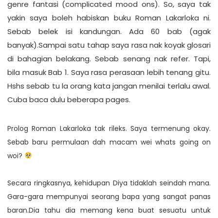
genre fantasi (complicated mood ons). So, saya tak
yakin saya boleh habiskan buku Roman Lakarloka ni.
Sebab belek isi kandungan. Ada 60 bab (agak
banyak).Sampai satu tahap saya rasa nak koyak glosari
di bahagian belakang. Sebab senang nak refer. Tapi,
bila masuk Bab 1. Saya rasa perasaan lebih tenang gitu.
Hshs sebab tu la orang kata jangan menilai terlalu awal.
Cuba baca dulu beberapa pages.
Prolog Roman Lakarloka tak rileks. Saya termenung okay.
Sebab baru permulaan dah macam wei whats going on
woi?
Secara ringkasnya, kehidupan Diya tidaklah seindah mana.
Gara-gara mempunyai seorang bapa yang sangat panas
baran.Dia tahu dia memang kena buat sesuatu untuk