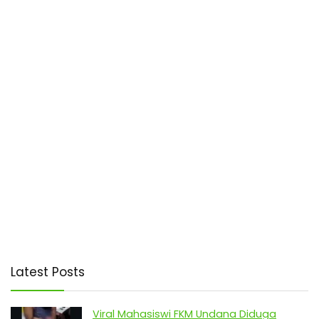
Latest Posts
Viral Mahasiswi FKM Undana Diduga