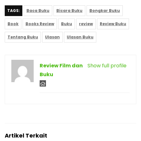
TAGS:
Baca Buku
Bicara Buku
Bongkar Buku
Book
Books Review
Buku
review
Review Buku
Tentang Buku
Ulasan
Ulasan Buku
Review Film dan
Show full profile
Buku
Artikel Terkait