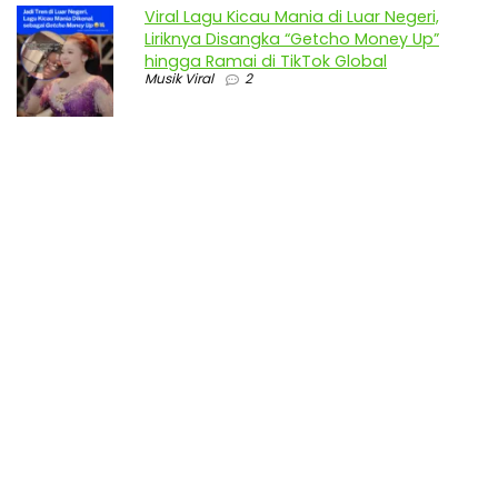
Viral Lagu Kicau Mania di Luar Negeri,
Liriknya Disangka “Getcho Money Up”
hingga Ramai di TikTok Global
Musik Viral
2