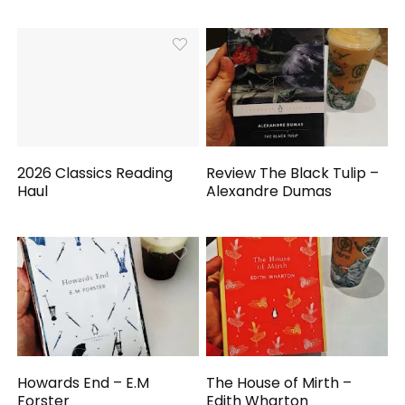
2026 Classics Reading
Review The Black Tulip –
Haul
Alexandre Dumas
Howards End – E.M
The House of Mirth –
Forster
Edith Wharton