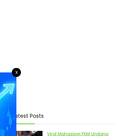
X
Latest Posts
Viral Mahasiswi FKM Undana