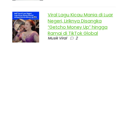
Viral Lagu Kicau Mania di Luar
Negeri, Liriknya Disangka
“Getcho Money Up” hingga
Ramai di TikTok Global
Musik Viral
2