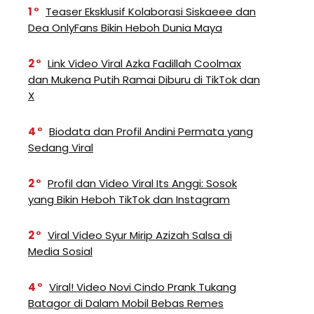
1
Teaser Eksklusif Kolaborasi Siskaeee dan
Dea OnlyFans Bikin Heboh Dunia Maya
2
Link Video Viral Azka Fadillah Coolmax
dan Mukena Putih Ramai Diburu di TikTok dan
X
4
Biodata dan Profil Andini Permata yang
Sedang Viral
2
Profil dan Video Viral Its Anggi: Sosok
yang Bikin Heboh TikTok dan Instagram
2
Viral Video Syur Mirip Azizah Salsa di
Media Sosial
4
Viral! Video Novi Cindo Prank Tukang
Batagor di Dalam Mobil Bebas Remes