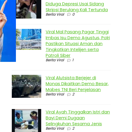
Diduga Depresi Usai Sidang
Skripsi Berulang Kali Tertunda
Berita Viral
0
Viral Mal Pasang Pagar Tinggi
Imbas Isu Demo Agustus, Polri
Pastikan Situasi Aman dan
Tingkatkan Intelijen serta
Patroli Siber
Berita Viral
1
Viral Alutsista Berjejer di
Monas Dikaitkan Demo Besar,
Mabes TNI Beri Penjelasan
Berita Viral
2
Viral Ayah Tinggalkan Istri dan
Bayi Demi Dugaan
Selingkuhan Sesama Jenis
Berita Viral
2