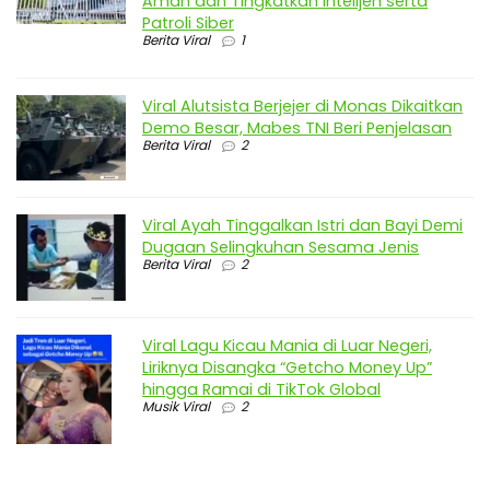
Aman dan Tingkatkan Intelijen serta
Patroli Siber
Berita Viral
1
Viral Alutsista Berjejer di Monas Dikaitkan
Demo Besar, Mabes TNI Beri Penjelasan
Berita Viral
2
Viral Ayah Tinggalkan Istri dan Bayi Demi
Dugaan Selingkuhan Sesama Jenis
Berita Viral
2
Viral Lagu Kicau Mania di Luar Negeri,
Liriknya Disangka “Getcho Money Up”
hingga Ramai di TikTok Global
Musik Viral
2