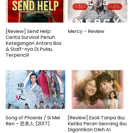
[Review] Send Help:
Mercy – Review
Cerita Survival Penuh
Ketegangan Antara Bos
& Staff-nya Di Pulau
Terpencil!
Song of Phoenix / Si Mei
[Review] Esok Tanpa Ibu:
Ren – 思美人 (2017)
Ketika Peran Seorang Ibu
Digantikan Oleh AI