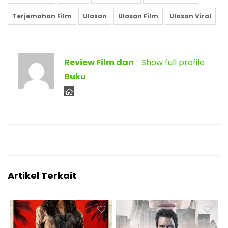
Terjemahan Film
Ulasan
Ulasan Film
Ulasan Viral
Review Film dan
Show full profile
Buku
Artikel Terkait