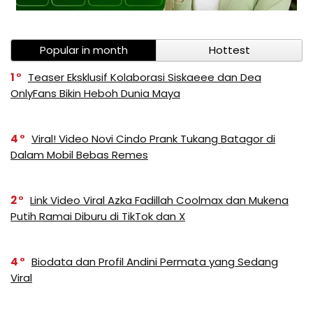
Popular in month
Hottest
1
Teaser Eksklusif Kolaborasi Siskaeee dan Dea
OnlyFans Bikin Heboh Dunia Maya
4
Viral! Video Novi Cindo Prank Tukang Batagor di
Dalam Mobil Bebas Remes
2
Link Video Viral Azka Fadillah Coolmax dan Mukena
Putih Ramai Diburu di TikTok dan X
4
Biodata dan Profil Andini Permata yang Sedang
Viral