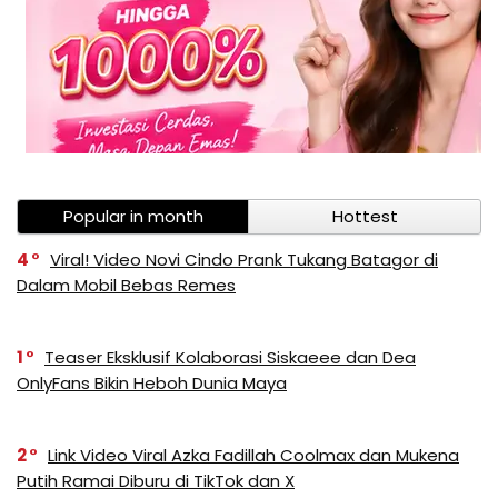
Popular in month
Hottest
4
Viral! Video Novi Cindo Prank Tukang Batagor di
Dalam Mobil Bebas Remes
1
Teaser Eksklusif Kolaborasi Siskaeee dan Dea
OnlyFans Bikin Heboh Dunia Maya
2
Link Video Viral Azka Fadillah Coolmax dan Mukena
Putih Ramai Diburu di TikTok dan X