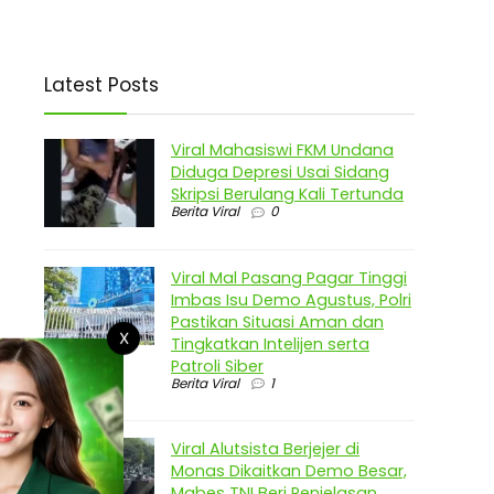
Latest Posts
Viral Mahasiswi FKM Undana
Diduga Depresi Usai Sidang
Skripsi Berulang Kali Tertunda
Berita Viral
0
Viral Mal Pasang Pagar Tinggi
Imbas Isu Demo Agustus, Polri
Pastikan Situasi Aman dan
X
Tingkatkan Intelijen serta
Patroli Siber
Berita Viral
1
Viral Alutsista Berjejer di
Monas Dikaitkan Demo Besar,
Mabes TNI Beri Penjelasan