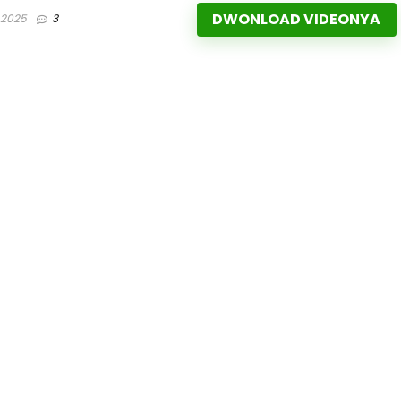
DWONLOAD VIDEONYA
 2025
3