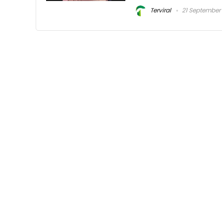
Terviral
21 September