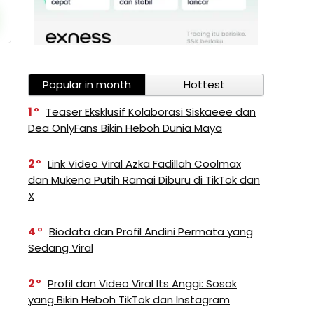
Popular in month
Hottest
1
Teaser Eksklusif Kolaborasi Siskaeee dan
Dea OnlyFans Bikin Heboh Dunia Maya
2
Link Video Viral Azka Fadillah Coolmax
dan Mukena Putih Ramai Diburu di TikTok dan
X
4
Biodata dan Profil Andini Permata yang
Sedang Viral
2
Profil dan Video Viral Its Anggi: Sosok
yang Bikin Heboh TikTok dan Instagram