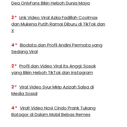
Dea OnlyFans Bikin Heboh Dunia Maya
2
Link Video Viral Azka Fadillah Coolmax
dan Mukena Putih Ramai Diburu di TikTok dan
X
4
Biodata dan Profil Andini Permata yang
Sedang Viral
2
Profil dan Video Viral Its Anggi: Sosok
yang Bikin Heboh TikTok dan Instagram
2
Viral Video Syur Mirip Azizah Salsa di
Media Sosial
4
Viral! Video Novi Cindo Prank Tukang
Batagor di Dalam Mobil Bebas Remes