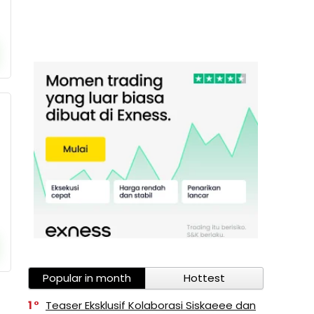
Popular in month
Hottest
1
Teaser Eksklusif Kolaborasi Siskaeee dan