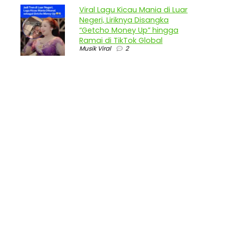
Viral Lagu Kicau Mania di Luar
Negeri, Liriknya Disangka
“Getcho Money Up” hingga
Ramai di TikTok Global
Musik Viral
2