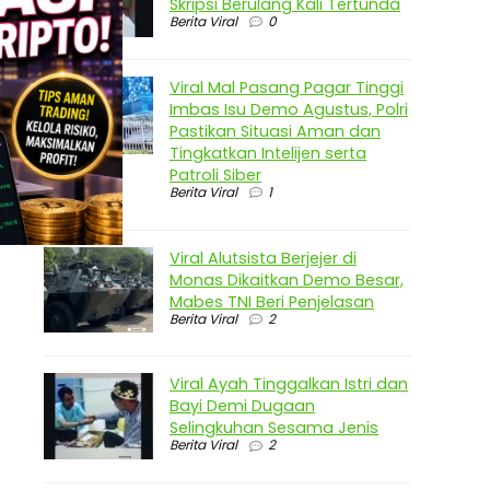
Skripsi Berulang Kali Tertunda
Berita Viral
0
Viral Mal Pasang Pagar Tinggi
Imbas Isu Demo Agustus, Polri
Pastikan Situasi Aman dan
Tingkatkan Intelijen serta
Patroli Siber
Berita Viral
1
Viral Alutsista Berjejer di
Monas Dikaitkan Demo Besar,
Mabes TNI Beri Penjelasan
Berita Viral
2
Viral Ayah Tinggalkan Istri dan
Bayi Demi Dugaan
Selingkuhan Sesama Jenis
Berita Viral
2