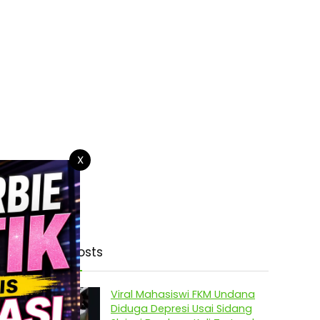
X
Latest Posts
Viral Mahasiswi FKM Undana
Diduga Depresi Usai Sidang