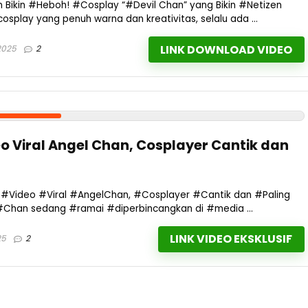
 Bikin #Heboh! #Cosplay “#Devil Chan” yang Bikin #Netizen
splay yang penuh warna dan kreativitas, selalu ada ...
LINK DOWNLOAD VIDEO
2025
2
o Viral Angel Chan, Cosplayer Cantik dan
n #Video #Viral #AngelChan, #Cosplayer #Cantik dan #Paling
Chan sedang #ramai #diperbincangkan di #media ...
LINK VIDEO EKSKLUSIF
25
2