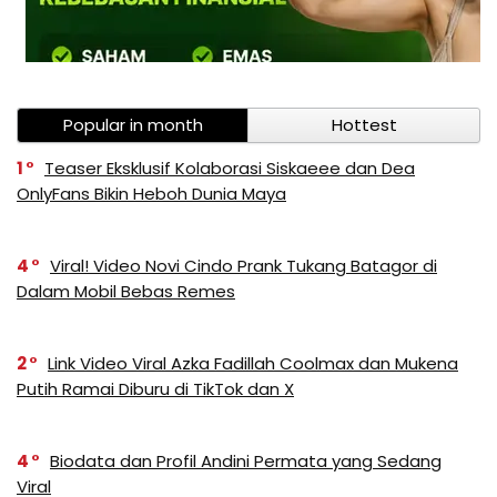
Popular in month
Hottest
1
Teaser Eksklusif Kolaborasi Siskaeee dan Dea
OnlyFans Bikin Heboh Dunia Maya
4
Viral! Video Novi Cindo Prank Tukang Batagor di
Dalam Mobil Bebas Remes
2
Link Video Viral Azka Fadillah Coolmax dan Mukena
Putih Ramai Diburu di TikTok dan X
4
Biodata dan Profil Andini Permata yang Sedang
Viral