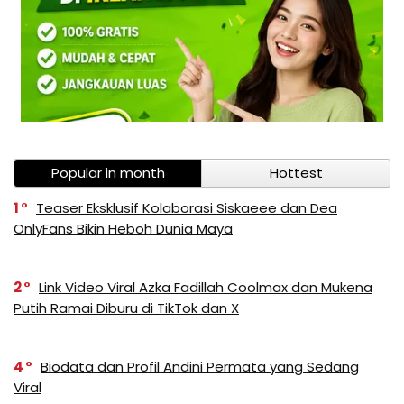
Popular in month
Hottest
1
Teaser Eksklusif Kolaborasi Siskaeee dan Dea
OnlyFans Bikin Heboh Dunia Maya
2
Link Video Viral Azka Fadillah Coolmax dan Mukena
Putih Ramai Diburu di TikTok dan X
4
Biodata dan Profil Andini Permata yang Sedang
Viral