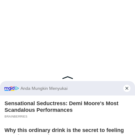
Latest Posts
Viral Mahasiswi FKM Undana Diduga
Depresi Usai Sidang Skripsi Berulang Kali