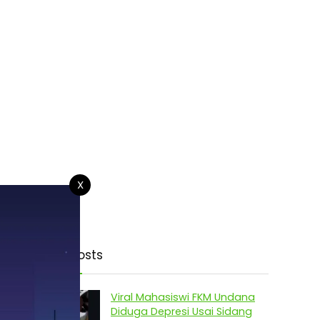
X
Latest Posts
Viral Mahasiswi FKM Undana
Diduga Depresi Usai Sidang