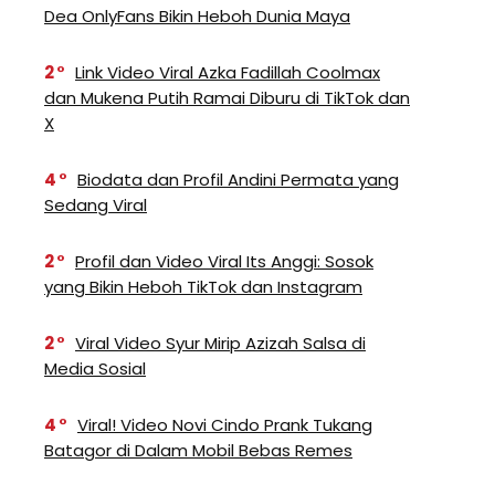
Dea OnlyFans Bikin Heboh Dunia Maya
2
Link Video Viral Azka Fadillah Coolmax
dan Mukena Putih Ramai Diburu di TikTok dan
X
4
Biodata dan Profil Andini Permata yang
Sedang Viral
2
Profil dan Video Viral Its Anggi: Sosok
yang Bikin Heboh TikTok dan Instagram
2
Viral Video Syur Mirip Azizah Salsa di
Media Sosial
4
Viral! Video Novi Cindo Prank Tukang
Batagor di Dalam Mobil Bebas Remes