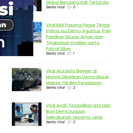
Skripsi Berulang Kali Tertunda
Berita Viral
0
Viral Mal Pasang Pagar Tinggi
Imbas Isu Demo Agustus, Polri
Pastikan Situasi Aman dan
Tingkatkan Intelijen serta
Patroli Siber
Berita Viral
1
Viral Alutsista Berjejer di
Monas Dikaitkan Demo Besar,
Mabes TNI Beri Penjelasan
Berita Viral
2
Viral Ayah Tinggalkan Istri dan
Bayi Demi Dugaan
Selingkuhan Sesama Jenis
Berita Viral
2