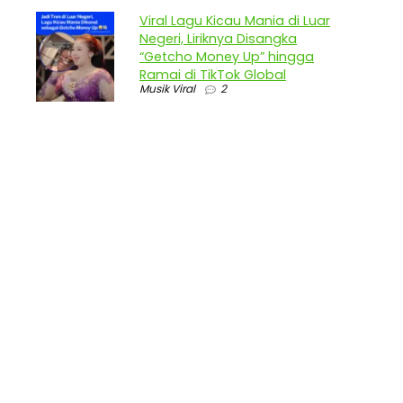
Viral Lagu Kicau Mania di Luar
Negeri, Liriknya Disangka
“Getcho Money Up” hingga
Ramai di TikTok Global
Musik Viral
2