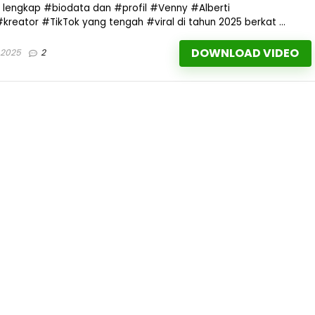
el lengkap #biodata dan #profil #Venny #Alberti
kreator #TikTok yang tengah #viral di tahun 2025 berkat ...
DOWNLOAD VIDEO
 2025
2