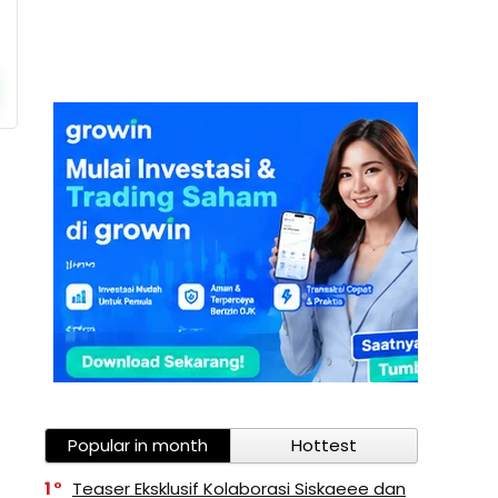
Popular in month
Hottest
1
Teaser Eksklusif Kolaborasi Siskaeee dan