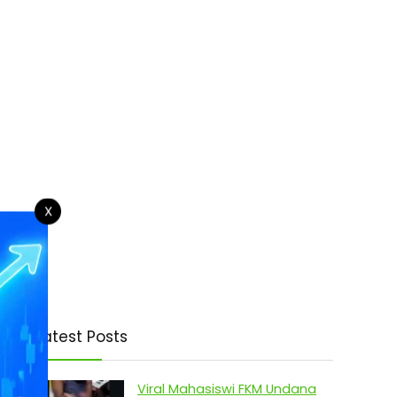
X
Latest Posts
Viral Mahasiswi FKM Undana