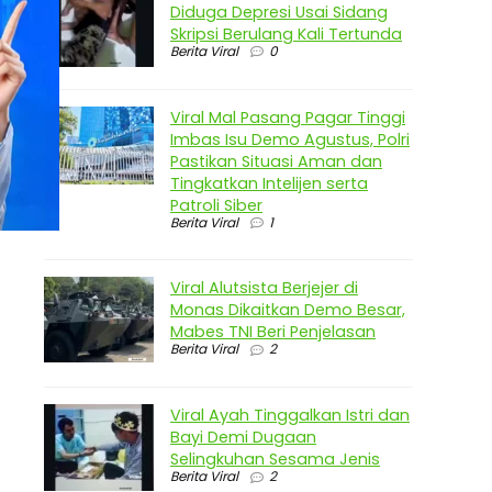
Diduga Depresi Usai Sidang
Skripsi Berulang Kali Tertunda
Berita Viral
0
Viral Mal Pasang Pagar Tinggi
Imbas Isu Demo Agustus, Polri
Pastikan Situasi Aman dan
Tingkatkan Intelijen serta
Patroli Siber
Berita Viral
1
Viral Alutsista Berjejer di
Monas Dikaitkan Demo Besar,
Mabes TNI Beri Penjelasan
Berita Viral
2
Viral Ayah Tinggalkan Istri dan
Bayi Demi Dugaan
Selingkuhan Sesama Jenis
Berita Viral
2