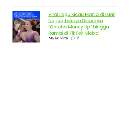
Viral Lagu Kicau Mania di Luar
Negeri, Liriknya Disangka
“Getcho Money Up” hingga
Ramai di TikTok Global
Musik Viral
2