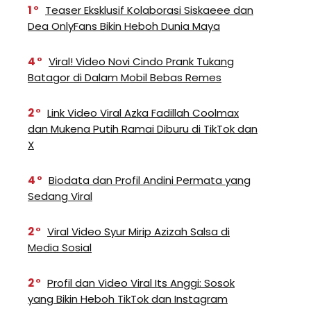
1
Teaser Eksklusif Kolaborasi Siskaeee dan
Dea OnlyFans Bikin Heboh Dunia Maya
4
Viral! Video Novi Cindo Prank Tukang
Batagor di Dalam Mobil Bebas Remes
2
Link Video Viral Azka Fadillah Coolmax
dan Mukena Putih Ramai Diburu di TikTok dan
X
4
Biodata dan Profil Andini Permata yang
Sedang Viral
2
Viral Video Syur Mirip Azizah Salsa di
Media Sosial
2
Profil dan Video Viral Its Anggi: Sosok
yang Bikin Heboh TikTok dan Instagram