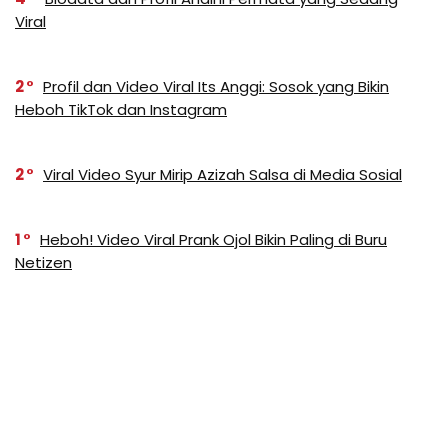
Viral
2
Profil dan Video Viral Its Anggi: Sosok yang Bikin
Heboh TikTok dan Instagram
2
Viral Video Syur Mirip Azizah Salsa di Media Sosial
1
Heboh! Video Viral Prank Ojol Bikin Paling di Buru
Netizen