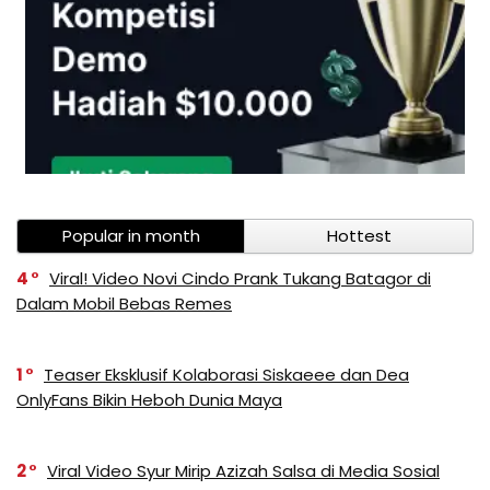
Popular in month
Hottest
4
Viral! Video Novi Cindo Prank Tukang Batagor di
Dalam Mobil Bebas Remes
1
Teaser Eksklusif Kolaborasi Siskaeee dan Dea
OnlyFans Bikin Heboh Dunia Maya
2
Viral Video Syur Mirip Azizah Salsa di Media Sosial