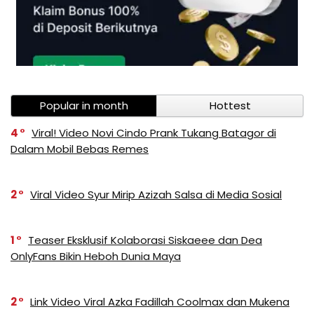
Popular in month
Hottest
4
Viral! Video Novi Cindo Prank Tukang Batagor di
Dalam Mobil Bebas Remes
2
Viral Video Syur Mirip Azizah Salsa di Media Sosial
1
Teaser Eksklusif Kolaborasi Siskaeee dan Dea
OnlyFans Bikin Heboh Dunia Maya
2
Link Video Viral Azka Fadillah Coolmax dan Mukena