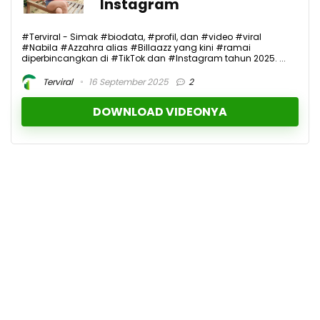
Instagram
#Terviral - Simak #biodata, #profil, dan #video #viral
#Nabila #Azzahra alias #Billaazz yang kini #ramai
diperbincangkan di #TikTok dan #Instagram tahun 2025. ...
Terviral
16 September 2025
2
DOWNLOAD VIDEONYA