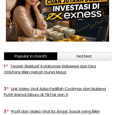
Popular in month
Hottest
1
Teaser Eksklusif Kolaborasi Siskaeee dan Dea
OnlyFans Bikin Heboh Dunia Maya
2
Link Video Viral Azka Fadillah Coolmax dan Mukena
Putih Ramai Diburu di TikTok dan X
2
Profil dan Video Viral Its Anggi: Sosok yang Bikin