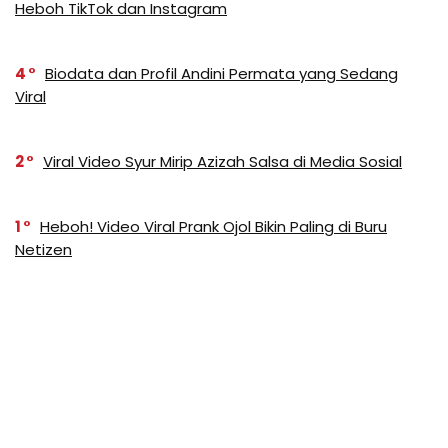
Heboh TikTok dan Instagram
4
Biodata dan Profil Andini Permata yang Sedang
Viral
2
Viral Video Syur Mirip Azizah Salsa di Media Sosial
1
Heboh! Video Viral Prank Ojol Bikin Paling di Buru
Netizen