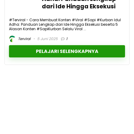
dari Ide Hingga Eksekusi
#Terviral - Cara Membuat Konten #Viral #Sapi #Kurban Idul
Adha: Panduan Lengkap dari Ide Hingga Eksekusi beserta 5
Alasan Konten #SapiKurban Selalu Viral ...
Terviral
5 Juni 2025
1
PELAJARI SELENGKAPNYA