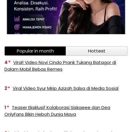
Popular in month
Hottest
4
Viral! Video Novi Cindo Prank Tukang Batagor di
Dalam Mobil Bebas Remes
2
Viral Video Syur Mirip Azizah Salsa di Media Sosial
1
Teaser Eksklusif Kolaborasi Siskaeee dan Dea
OnlyFans Bikin Heboh Dunia Maya