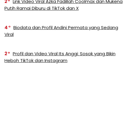
2
Link Video Viral Azka Fadillah Coolmax dan Mukena
Putih Ramai Diburu di TikTok dan X
4
Biodata dan Profil Andini Permata yang Sedang
Viral
2
Profil dan Video Viral Its Anggi: Sosok yang Bikin
Heboh TikTok dan Instagram