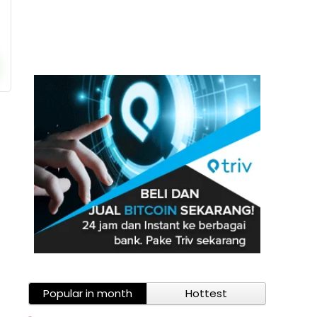
Popular in month
Hottest