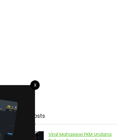
X
Latest Posts
Viral Mahasiswi FKM Undana