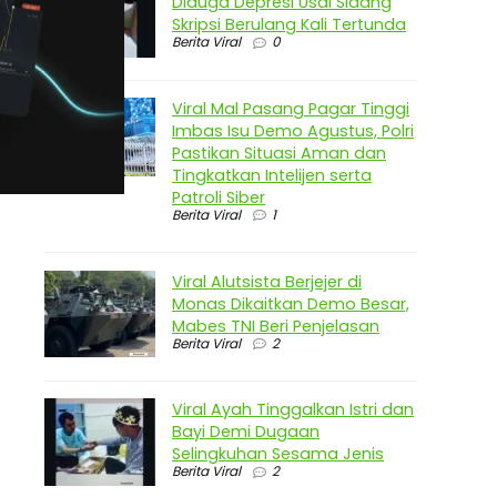
Diduga Depresi Usai Sidang
Skripsi Berulang Kali Tertunda
Berita Viral
0
Viral Mal Pasang Pagar Tinggi
Imbas Isu Demo Agustus, Polri
Pastikan Situasi Aman dan
Tingkatkan Intelijen serta
Patroli Siber
Berita Viral
1
Viral Alutsista Berjejer di
Monas Dikaitkan Demo Besar,
Mabes TNI Beri Penjelasan
Berita Viral
2
Viral Ayah Tinggalkan Istri dan
Bayi Demi Dugaan
Selingkuhan Sesama Jenis
Berita Viral
2