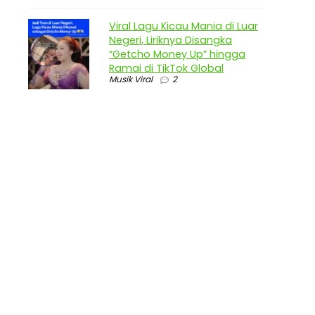
Viral Lagu Kicau Mania di Luar
Negeri, Liriknya Disangka
“Getcho Money Up” hingga
Ramai di TikTok Global
Musik Viral
2