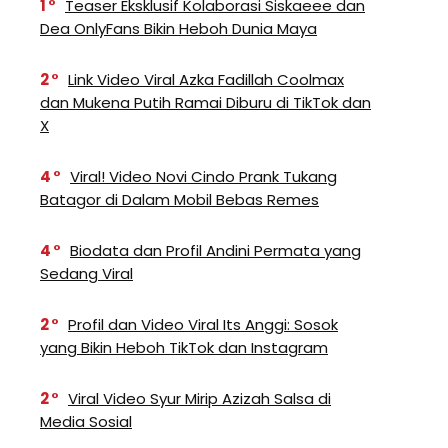
1
Teaser Eksklusif Kolaborasi Siskaeee dan
Dea OnlyFans Bikin Heboh Dunia Maya
2
Link Video Viral Azka Fadillah Coolmax
dan Mukena Putih Ramai Diburu di TikTok dan
X
4
Viral! Video Novi Cindo Prank Tukang
Batagor di Dalam Mobil Bebas Remes
4
Biodata dan Profil Andini Permata yang
Sedang Viral
2
Profil dan Video Viral Its Anggi: Sosok
yang Bikin Heboh TikTok dan Instagram
2
Viral Video Syur Mirip Azizah Salsa di
Media Sosial