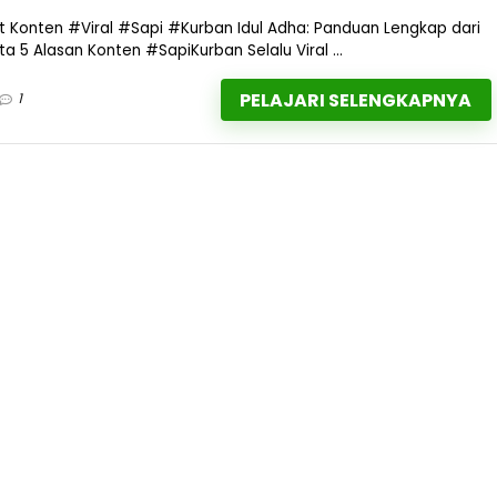
 Konten #Viral #Sapi #Kurban Idul Adha: Panduan Lengkap dari
a 5 Alasan Konten #SapiKurban Selalu Viral ...
PELAJARI SELENGKAPNYA
1