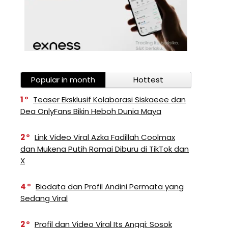
Popular in month
Hottest
1
Teaser Eksklusif Kolaborasi Siskaeee dan
Dea OnlyFans Bikin Heboh Dunia Maya
2
Link Video Viral Azka Fadillah Coolmax
dan Mukena Putih Ramai Diburu di TikTok dan
X
4
Biodata dan Profil Andini Permata yang
Sedang Viral
2
Profil dan Video Viral Its Anggi: Sosok