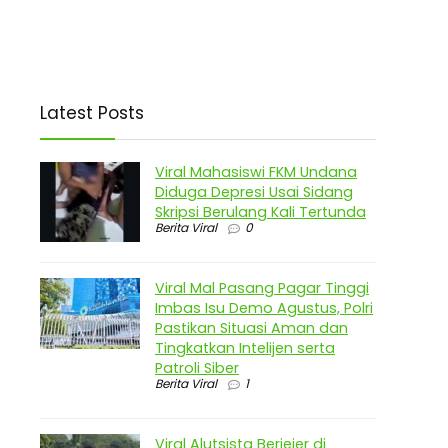
Latest Posts
Viral Mahasiswi FKM Undana
Diduga Depresi Usai Sidang
Skripsi Berulang Kali Tertunda
Berita Viral
0
Viral Mal Pasang Pagar Tinggi
Imbas Isu Demo Agustus, Polri
Pastikan Situasi Aman dan
Tingkatkan Intelijen serta
Patroli Siber
Berita Viral
1
Viral Alutsista Berjejer di