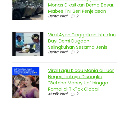
Monas Dikaitkan Demo Besar,
Mabes TNI Beri Penjelasan
Berita Viral
2
Viral Ayah Tinggalkan Istri dan
Bayi Demi Dugaan
Selingkuhan Sesama Jenis
Berita Viral
2
Viral Lagu Kicau Mania di Luar
Negeri, Liriknya Disangka
“Getcho Money Up” hingga
Ramai di TikTok Global
Musik Viral
2