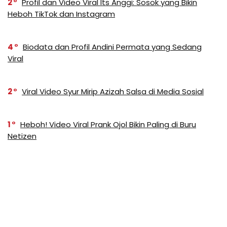
2
Profil dan Video Viral Its Anggi: Sosok yang Bikin
Heboh TikTok dan Instagram
4
Biodata dan Profil Andini Permata yang Sedang
Viral
2
Viral Video Syur Mirip Azizah Salsa di Media Sosial
1
Heboh! Video Viral Prank Ojol Bikin Paling di Buru
Netizen