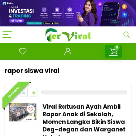
0
rapor siswa viral
TERVIRAL
0
Viral Ratusan Ayah Ambil
Rapor Anak di Sekolah,
Momen Langka Bikin Siswa
Deg-degan dan Warganet