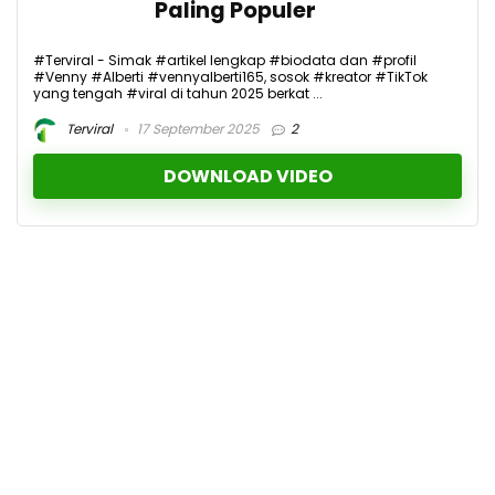
Paling Populer
#Terviral - Simak #artikel lengkap #biodata dan #profil
#Venny #Alberti #vennyalberti165, sosok #kreator #TikTok
yang tengah #viral di tahun 2025 berkat ...
Terviral
17 September 2025
2
DOWNLOAD VIDEO