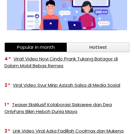
Popular in month
Hottest
4
Viral! Video Novi Cindo Prank Tukang Batagor di
Dalam Mobil Bebas Remes
2
Viral Video Syur Mirip Azizah Salsa di Media Sosial
1
Teaser Eksklusif Kolaborasi Siskaeee dan Dea
OnlyFans Bikin Heboh Dunia Maya
2
Link Video Viral Azka Fadillah Coolmax dan Mukena