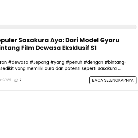
puler Sasakura Aya: Dari Model Gyaru
ntang Film Dewasa Eksklusif S1
hiburan #dewasa #Jepang #yang #penuh #dengan #bintang-
dikit yang memiliki aura dan potensi seperti Sasakura ...
r 2025
1
BACA SELENGKAPNYA