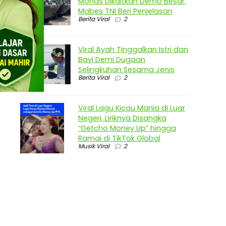
Monas Dikaitkan Demo Besar,
Mabes TNI Beri Penjelasan
Berita Viral
2
Viral Ayah Tinggalkan Istri dan
Bayi Demi Dugaan
Selingkuhan Sesama Jenis
Berita Viral
2
Viral Lagu Kicau Mania di Luar
Negeri, Liriknya Disangka
“Getcho Money Up” hingga
Ramai di TikTok Global
Musik Viral
2