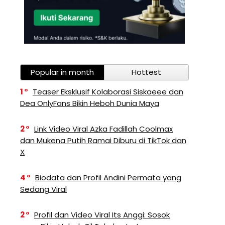
Popular in month
Hottest
1
Teaser Eksklusif Kolaborasi Siskaeee dan
Dea OnlyFans Bikin Heboh Dunia Maya
2
Link Video Viral Azka Fadillah Coolmax
dan Mukena Putih Ramai Diburu di TikTok dan
X
4
Biodata dan Profil Andini Permata yang
Sedang Viral
2
Profil dan Video Viral Its Anggi: Sosok