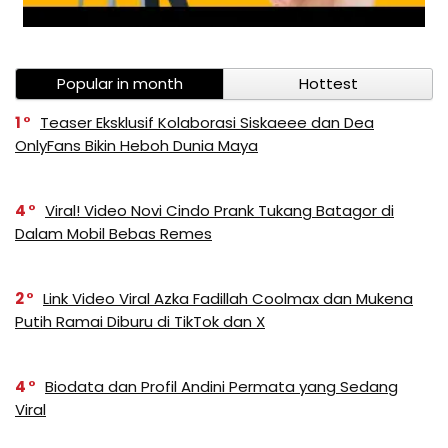
Popular in month
Hottest
1
Teaser Eksklusif Kolaborasi Siskaeee dan Dea
OnlyFans Bikin Heboh Dunia Maya
4
Viral! Video Novi Cindo Prank Tukang Batagor di
Dalam Mobil Bebas Remes
2
Link Video Viral Azka Fadillah Coolmax dan Mukena
Putih Ramai Diburu di TikTok dan X
4
Biodata dan Profil Andini Permata yang Sedang
Viral