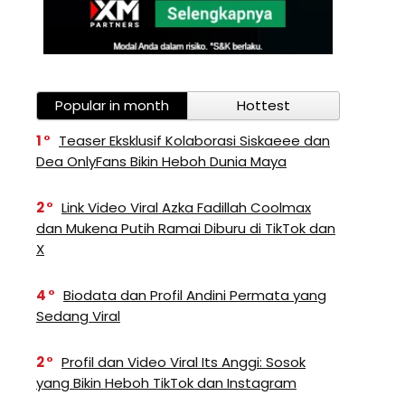
Popular in month
Hottest
1
Teaser Eksklusif Kolaborasi Siskaeee dan
Dea OnlyFans Bikin Heboh Dunia Maya
2
Link Video Viral Azka Fadillah Coolmax
dan Mukena Putih Ramai Diburu di TikTok dan
X
4
Biodata dan Profil Andini Permata yang
Sedang Viral
2
Profil dan Video Viral Its Anggi: Sosok
yang Bikin Heboh TikTok dan Instagram