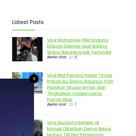
Latest Posts
Viral Mahasiswi FKM Undana
Diduga Depresi Usai Sidang
Skripsi Berulang Kali Tertunda
Berita Viral
0
Viral Mal Pasang Pagar Tinggi
X
Imbas Isu Demo Agustus, Polri
Pastikan Situasi Aman dan
Tingkatkan Intelijen serta
Patroli Siber
Berita Viral
1
Viral Alutsista Berjejer di
Monas Dikaitkan Demo Besar,
Mabes TNI Beri Penjelasan