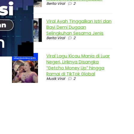
Berita Viral
2
Viral Ayah Tinggalkan Istri dan
Bayi Demi Dugaan
Selingkuhan Sesama Jenis
Berita Viral
2
Viral Lagu Kicau Mania di Luar
Negeri, Liriknya Disangka
“Getcho Money Up” hingga
Ramai di TikTok Global
Musik Viral
2