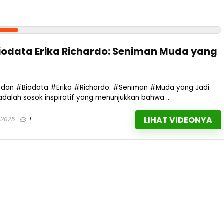
Biodata Erika Richardo: Seniman Muda yang
eo dan #Biodata #Erika #Richardo: #Seniman #Muda yang Jadi
 adalah sosok inspiratif yang menunjukkan bahwa ...
LIHAT VIDEONYA
 2025
1