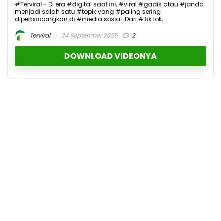
#Terviral - Di era #digital saat ini, #viral #gadis atau #janda
menjadi salah satu #topik yang #paling sering
diperbincangkan di #media sosial. Dari #TikTok, ...
Terviral
24 September 2025
2
DOWNLOAD VIDEONYA