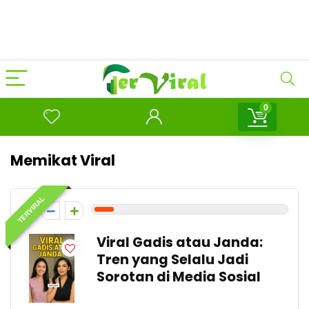
0
Memikat Viral
TERVIRAL
1
Viral Gadis atau Janda:
Tren yang Selalu Jadi
Sorotan di Media Sosial