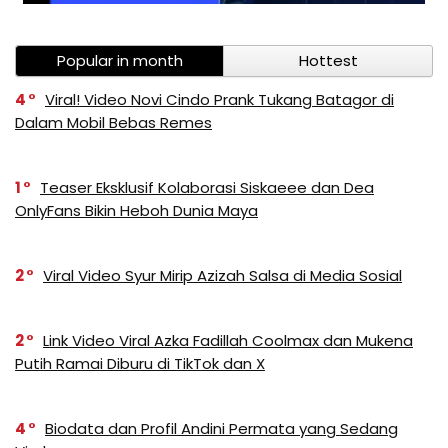
Popular in month
Hottest
4
Viral! Video Novi Cindo Prank Tukang Batagor di
Dalam Mobil Bebas Remes
1
Teaser Eksklusif Kolaborasi Siskaeee dan Dea
OnlyFans Bikin Heboh Dunia Maya
2
Viral Video Syur Mirip Azizah Salsa di Media Sosial
2
Link Video Viral Azka Fadillah Coolmax dan Mukena
Putih Ramai Diburu di TikTok dan X
4
Biodata dan Profil Andini Permata yang Sedang