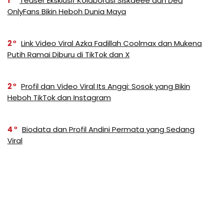
1
Teaser Eksklusif Kolaborasi Siskaeee dan Dea
OnlyFans Bikin Heboh Dunia Maya
2
Link Video Viral Azka Fadillah Coolmax dan Mukena
Putih Ramai Diburu di TikTok dan X
2
Profil dan Video Viral Its Anggi: Sosok yang Bikin
Heboh TikTok dan Instagram
4
Biodata dan Profil Andini Permata yang Sedang
Viral