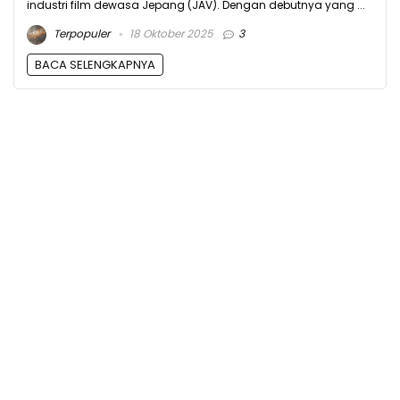
industri film dewasa Jepang (JAV). Dengan debutnya yang ...
Terpopuler
18 Oktober 2025
3
BACA SELENGKAPNYA