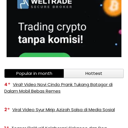
Popular in month
Hottest
4
Viral! Video Novi Cindo Prank Tukang Batagor di
Dalam Mobil Bebas Remes
2
Viral Video Syur Mirip Azizah Salsa di Media Sosial