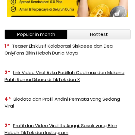
Popular in month
Hottest
1
Teaser Eksklusif Kolaborasi Siskaeee dan Dea
OnlyFans Bikin Heboh Dunia Maya
2
Link Video Viral Azka Fadillah Coolmax dan Mukena
Putih Ramai Diburu di TikTok dan X
4
Biodata dan Profil Andini Permata yang Sedang
Viral
2
Profil dan Video Viral Its Anggi: Sosok yang Bikin
Heboh TikTok dan Instagram