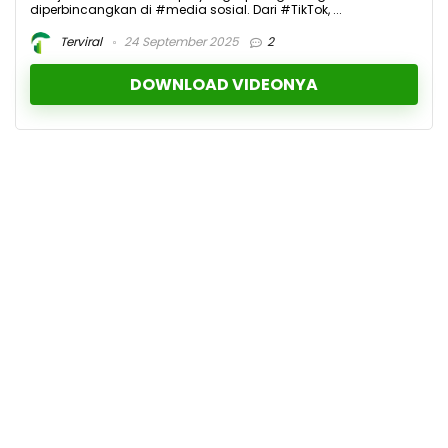
diperbincangkan di #media sosial. Dari #TikTok, ...
Terviral
24 September 2025
2
DOWNLOAD VIDEONYA