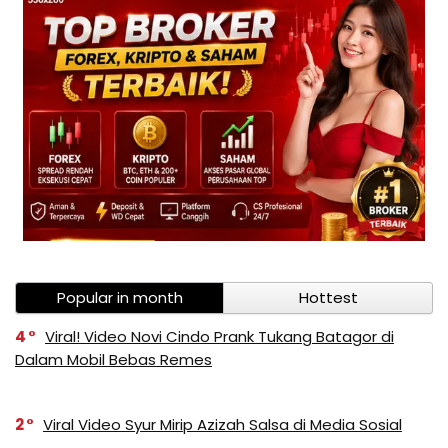
Popular in month
Hottest
4
Viral! Video Novi Cindo Prank Tukang Batagor di
Dalam Mobil Bebas Remes
2
Viral Video Syur Mirip Azizah Salsa di Media Sosial