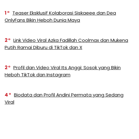
1
Teaser Eksklusif Kolaborasi Siskaeee dan Dea
OnlyFans Bikin Heboh Dunia Maya
2
Link Video Viral Azka Fadillah Coolmax dan Mukena
Putih Ramai Diburu di TikTok dan X
2
Profil dan Video Viral Its Anggi: Sosok yang Bikin
Heboh TikTok dan Instagram
4
Biodata dan Profil Andini Permata yang Sedang
Viral