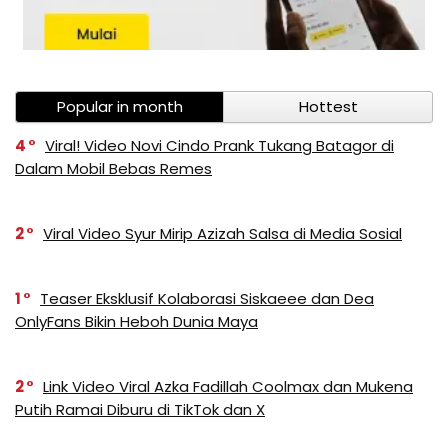
Popular in month
Hottest
4
Viral! Video Novi Cindo Prank Tukang Batagor di
Dalam Mobil Bebas Remes
2
Viral Video Syur Mirip Azizah Salsa di Media Sosial
1
Teaser Eksklusif Kolaborasi Siskaeee dan Dea
OnlyFans Bikin Heboh Dunia Maya
2
Link Video Viral Azka Fadillah Coolmax dan Mukena
Putih Ramai Diburu di TikTok dan X