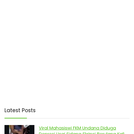
Latest Posts
Viral Mahasiswi FKM Undana Diduga
Depresi Usai Sidang Skripsi Berulang Kali