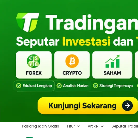
Pasang Iklan Gratis
Fitur
Artikel
Seputar Trad