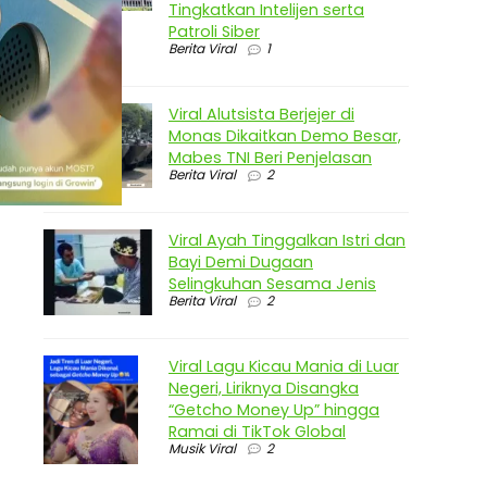
Tingkatkan Intelijen serta
Patroli Siber
Berita Viral
1
Viral Alutsista Berjejer di
Monas Dikaitkan Demo Besar,
Mabes TNI Beri Penjelasan
Berita Viral
2
Viral Ayah Tinggalkan Istri dan
Bayi Demi Dugaan
Selingkuhan Sesama Jenis
Berita Viral
2
Viral Lagu Kicau Mania di Luar
Negeri, Liriknya Disangka
“Getcho Money Up” hingga
Ramai di TikTok Global
Musik Viral
2