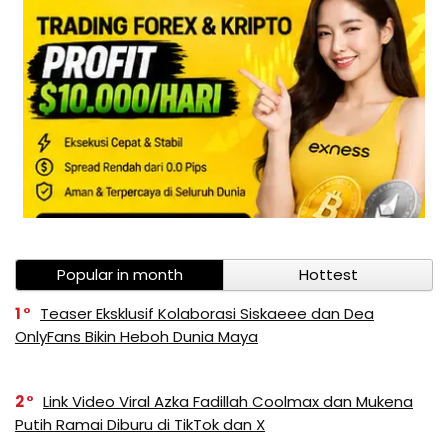
Popular in month
Hottest
1
Teaser Eksklusif Kolaborasi Siskaeee dan Dea
OnlyFans Bikin Heboh Dunia Maya
2
Link Video Viral Azka Fadillah Coolmax dan Mukena
Putih Ramai Diburu di TikTok dan X