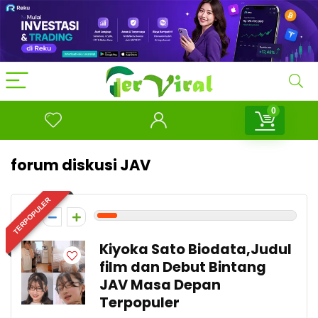
0
forum diskusi JAV
TERPOPULER
1
Kiyoka Sato Biodata,Judul
film dan Debut Bintang
JAV Masa Depan
Terpopuler