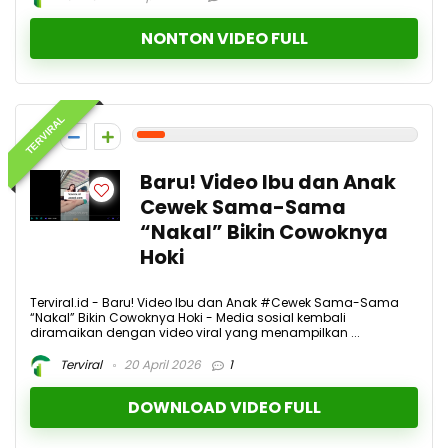
NONTON VIDEO FULL
TERVIRAL
1
Baru! Video Ibu dan Anak
Cewek Sama-Sama
“Nakal” Bikin Cowoknya
Hoki
Terviral.id - Baru! Video Ibu dan Anak #Cewek Sama-Sama
“Nakal” Bikin Cowoknya Hoki - Media sosial kembali
diramaikan dengan video viral yang menampilkan ...
Terviral
20 April 2026
1
DOWNLOAD VIDEO FULL