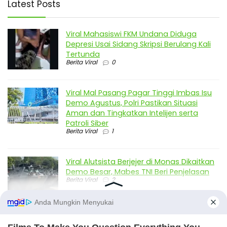
Latest Posts
Viral Mahasiswi FKM Undana Diduga
Depresi Usai Sidang Skripsi Berulang Kali
Tertunda
Berita Viral
0
Viral Mal Pasang Pagar Tinggi Imbas Isu
Demo Agustus, Polri Pastikan Situasi
Aman dan Tingkatkan Intelijen serta
Patroli Siber
Berita Viral
1
Viral Alutsista Berjejer di Monas Dikaitkan
Demo Besar, Mabes TNI Beri Penjelasan
Berita Viral
2
Viral Ayah Tinggalkan Istri dan Bayi Demi
Dugaan Selingkuhan Sesama Jenis