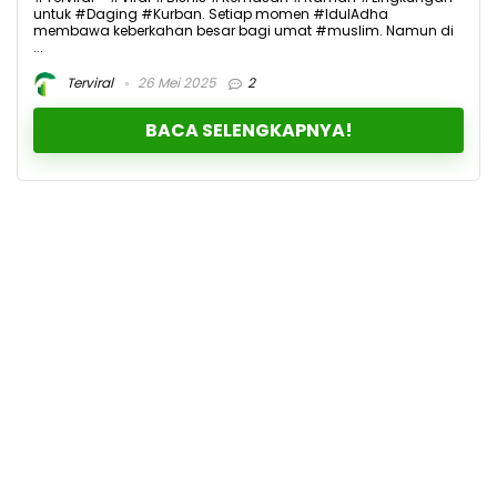
untuk #Daging #Kurban. Setiap momen #IdulAdha
membawa keberkahan besar bagi umat #muslim. Namun di
...
Terviral
26 Mei 2025
2
BACA SELENGKAPNYA!