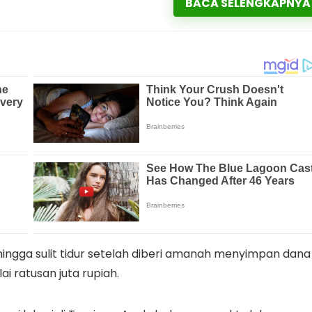
BACA SELENGKAPNYA
ingga sulit tidur setelah diberi amanah menyimpan dana
lai ratusan juta rupiah.