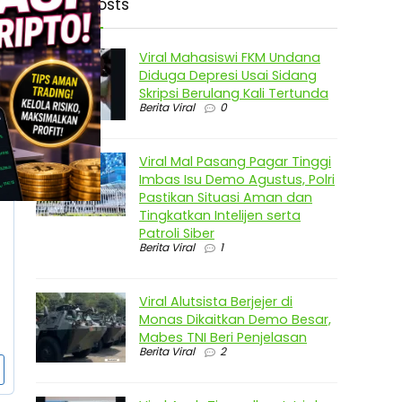
Latest Posts
Viral Mahasiswi FKM Undana
Diduga Depresi Usai Sidang
Skripsi Berulang Kali Tertunda
Berita Viral
0
Viral Mal Pasang Pagar Tinggi
Imbas Isu Demo Agustus, Polri
Pastikan Situasi Aman dan
Tingkatkan Intelijen serta
Patroli Siber
Berita Viral
1
Viral Alutsista Berjejer di
Monas Dikaitkan Demo Besar,
Mabes TNI Beri Penjelasan
Berita Viral
2