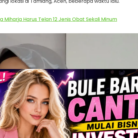
ngi lokasi di Tamiang, Aceh, beberapa waktu lalu.
 Miharja Harus Telan 12 Jenis Obat Sekali Minum