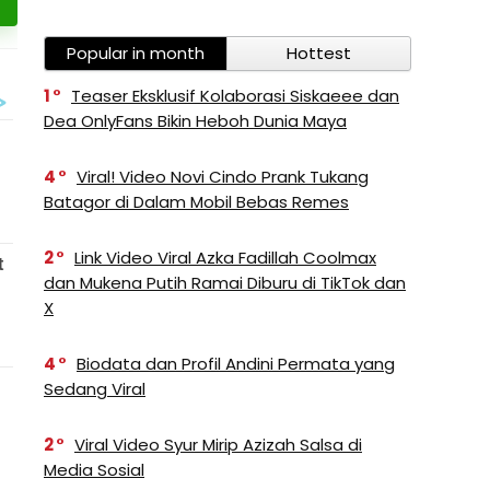
Popular in month
Hottest
1
Teaser Eksklusif Kolaborasi Siskaeee dan
Dea OnlyFans Bikin Heboh Dunia Maya
4
Viral! Video Novi Cindo Prank Tukang
Batagor di Dalam Mobil Bebas Remes
2
Link Video Viral Azka Fadillah Coolmax
dan Mukena Putih Ramai Diburu di TikTok dan
X
4
Biodata dan Profil Andini Permata yang
Sedang Viral
2
Viral Video Syur Mirip Azizah Salsa di
Media Sosial