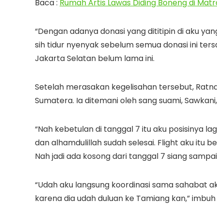
Baca :
Rumah Artis Lawas Diding Boneng di Mat
“Dengan adanya donasi yang dititipin di aku ya
sih tidur nyenyak sebelum semua donasi ini ter
Jakarta Selatan belum lama ini.
Setelah merasakan kegelisahan tersebut, Ratn
Sumatera. Ia ditemani oleh sang suami, Sawkani
“Nah kebetulan di tanggal 7 itu aku posisinya la
dan alhamdulillah sudah selesai. Flight aku itu b
Nah jadi ada kosong dari tanggal 7 siang sampai 
“Udah aku langsung koordinasi sama sahabat ak
karena dia udah duluan ke Tamiang kan,” imbuh