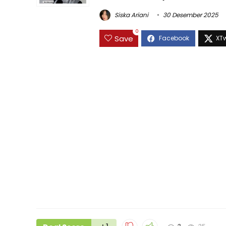
Siska Ariani
30 Desember 2025
0
Save