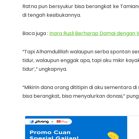
Ratna pun bersyukur bisa berangkat ke Tamia
di tengah kesibukannya.
Baca juga :
Inara Rusli Berharap Damai dengan 
“Tapi Alhamdulillah walaupun serba spontan s
tidur, walaupun enggak apa, tapi aku mikir kaya
tidur’,” ungkapnya.
“Mikirin dana orang dititipin di aku sementara d
bisa berangkat, bisa menyalurkan donasi,” pung