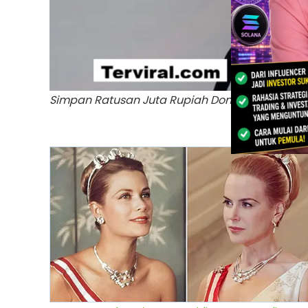
Simpan Ratusan Juta Rupiah Donasi Korban Banj