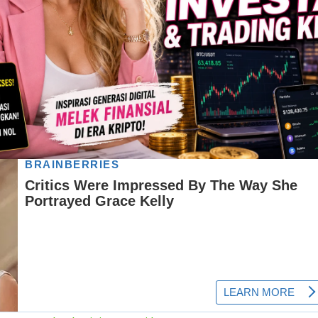
ir Sumatera Ratna Galih Gelisah dan Sulit Tidur