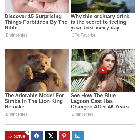
0
Save