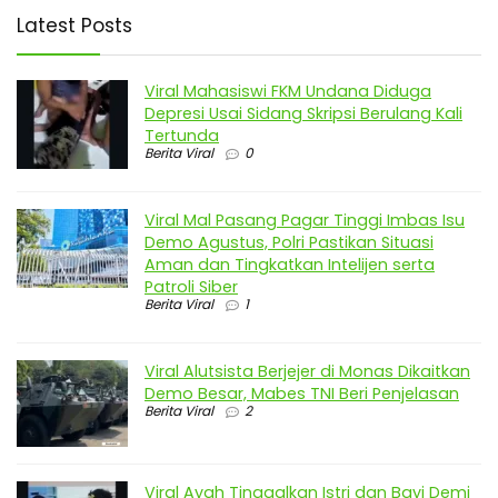
Latest Posts
Viral Mahasiswi FKM Undana Diduga
Depresi Usai Sidang Skripsi Berulang Kali
Tertunda
Berita Viral
0
Viral Mal Pasang Pagar Tinggi Imbas Isu
Demo Agustus, Polri Pastikan Situasi
Aman dan Tingkatkan Intelijen serta
Patroli Siber
Berita Viral
1
Viral Alutsista Berjejer di Monas Dikaitkan
Demo Besar, Mabes TNI Beri Penjelasan
Berita Viral
2
Viral Ayah Tinggalkan Istri dan Bayi Demi