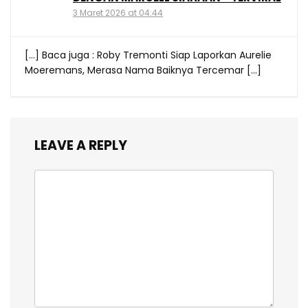
3 Maret 2026 at 04:44
[…] Baca juga : Roby Tremonti Siap Laporkan Aurelie
Moeremans, Merasa Nama Baiknya Tercemar […]
LEAVE A REPLY