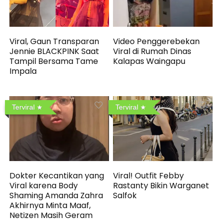
Viral, Gaun Transparan
Video Penggerebekan
Jennie BLACKPINK Saat
Viral di Rumah Dinas
Tampil Bersama Tame
Kalapas Waingapu
Impala
Terviral
Terviral
Dokter Kecantikan yang
Viral! Outfit Febby
Viral karena Body
Rastanty Bikin Warganet
Shaming Amanda Zahra
Salfok
Akhirnya Minta Maaf,
Netizen Masih Geram