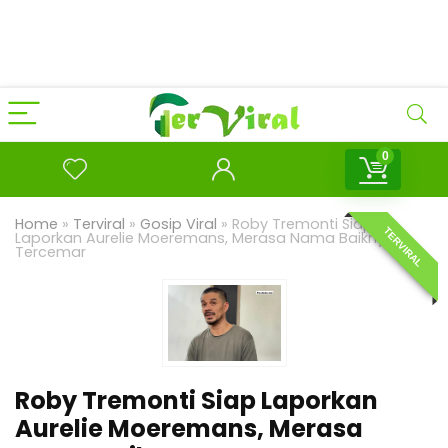
0
Home
»
Terviral
»
Gosip Viral
»
Roby Tremonti Siap
TERVIRAL
Laporkan Aurelie Moeremans, Merasa Nama Baiknya
Tercemar
Roby Tremonti Siap Laporkan
Aurelie Moeremans, Merasa