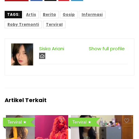
TAGS:
Artis
Berita
Gosip
Informasi
Roby Tremonti
Terviral
Siska Ariani
Show full profile
Artikel Terkait
Terviral
Terviral