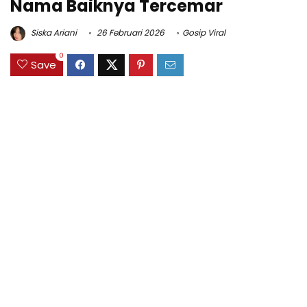
Nama Baiknya Tercemar
Siska Ariani
26 Februari 2026
Gosip Viral
0
Save