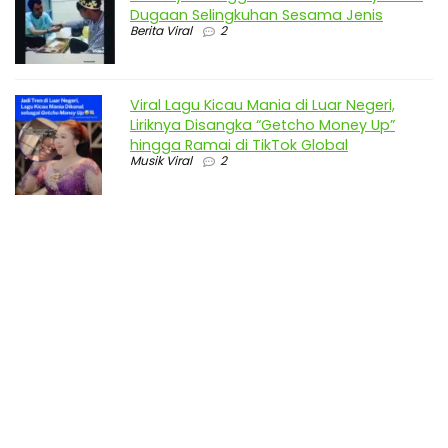
Dugaan Selingkuhan Sesama Jenis
Berita Viral
2
Viral Lagu Kicau Mania di Luar Negeri,
Liriknya Disangka “Getcho Money Up”
hingga Ramai di TikTok Global
Musik Viral
2