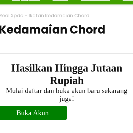
Real Xpdc – Ikatan Kedamaian Chord
n Kedamaian Chord