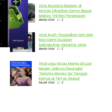
Viral Alutsista Berjejer di
Monas Dikaitkan Demo Besar,
Mabes TNI Beri Penjelasan
Berita Viral
2
Viral Ayah Tinggalkan Istri dan
Bayi Demi Dugaan
Selingkuhan Sesama Jenis
Berita Viral
2
Viral Lagu Kicau Mania di Luar
Negeri, Liriknya Disangka
“Getcho Money Up” hingga
Ramai di TikTok Global
Musik Viral
2