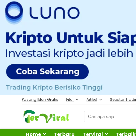
Pasang Iklan Gratis
Fitur
Artikel
Seputar Trad
Home
Terbaru
Terviral
Terbaik