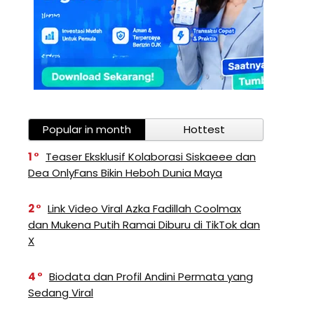
Popular in month
Hottest
1
Teaser Eksklusif Kolaborasi Siskaeee dan
Dea OnlyFans Bikin Heboh Dunia Maya
2
Link Video Viral Azka Fadillah Coolmax
dan Mukena Putih Ramai Diburu di TikTok dan
X
4
Biodata dan Profil Andini Permata yang
Sedang Viral