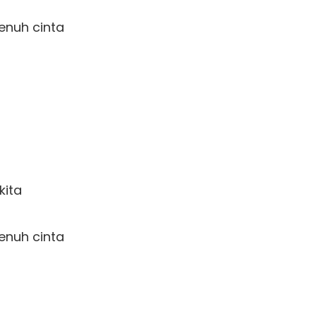
nuh cinta 

ta 

nuh cinta 
