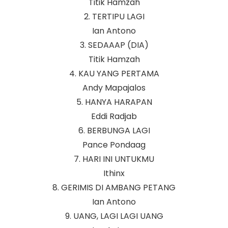
Titik Hamzah
2. TERTIPU LAGI
Ian Antono
3. SEDAAAP (DIA)
Titik Hamzah
4. KAU YANG PERTAMA
Andy Mapajalos
5. HANYA HARAPAN
Eddi Radjab
6. BERBUNGA LAGI
Pance Pondaag
7. HARI INI UNTUKMU
Ithinx
8. GERIMIS DI AMBANG PETANG
Ian Antono
9. UANG, LAGI LAGI UANG