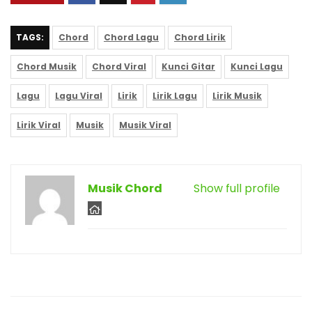
TAGS:
Chord
Chord Lagu
Chord Lirik
Chord Musik
Chord Viral
Kunci Gitar
Kunci Lagu
Lagu
Lagu Viral
Lirik
Lirik Lagu
Lirik Musik
Lirik Viral
Musik
Musik Viral
Musik Chord
Show full profile