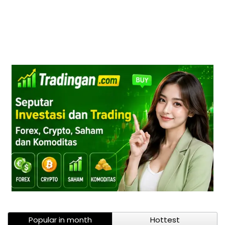
Popular in month
Hottest