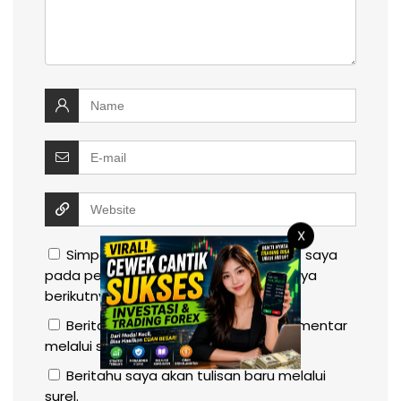
X
Simpan nama, email, dan situs web saya
pada peramban ini untuk komentar saya
berikutnya.
Beritahu saya akan tindak lanjut komentar
melalui surel.
Beritahu saya akan tulisan baru melalui
surel.