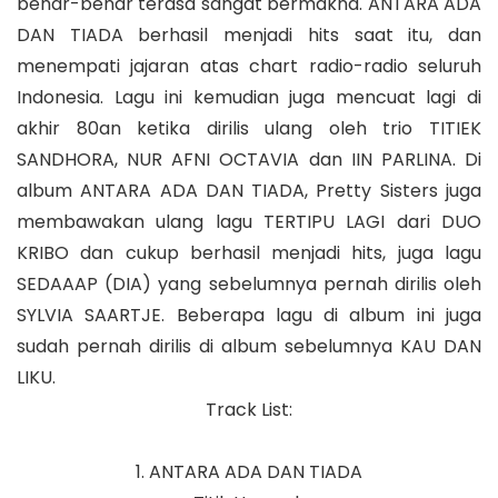
benar-benar terasa sangat bermakna. ANTARA ADA
DAN TIADA berhasil menjadi hits saat itu, dan
menempati jajaran atas chart radio-radio seluruh
Indonesia. Lagu ini kemudian juga mencuat lagi di
akhir 80an ketika dirilis ulang oleh trio TITIEK
SANDHORA, NUR AFNI OCTAVIA dan IIN PARLINA. Di
album ANTARA ADA DAN TIADA, Pretty Sisters juga
membawakan ulang lagu TERTIPU LAGI dari DUO
KRIBO dan cukup berhasil menjadi hits, juga lagu
SEDAAAP (DIA) yang sebelumnya pernah dirilis oleh
SYLVIA SAARTJE. Beberapa lagu di album ini juga
sudah pernah dirilis di album sebelumnya KAU DAN
LIKU.
Track List:
1. ANTARA ADA DAN TIADA