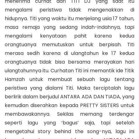
menerima curhat dari TITI DJ yang saat itu
mengalami peristiwa tidak mengenakkan di
hidupnya. Titi yang waktu itu menjelang usia 17 tahun,
masa remaja yang sedang indah-indahnya, tapi
mengalami kenyataan pahit karena kedua
orangtuanya memutuskan untuk berpisah. Titi
merasa sedih karena di ulangtahun ke 17 kedua
orangtuanya tidak bisa bersama merayakan hari
ulangtahunnya itu. Curhatan Titi ini memantik ide Titik
Hamzah untuk membuat sebuah lagu tentang
peristiwa yang dialami Titi. Maka terciptalah lagu
berlirik dalam berjudul ANTARA ADA DAN TIADA, yang
kemudian diserahkan kepada PRETTY SISTERS untuk
membawakannya. Sekilas memang terdengar
seperti lagu yang ‘bagus’ saja, tapi setelah
mengetahui story behind the song-nya, lagu ini