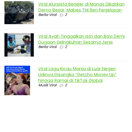
Viral Alutsista Berjejer di Monas Dikaitkan
Demo Besar, Mabes TNI Beri Penjelasan
Berita Viral
2
Viral Ayah Tinggalkan Istri dan Bayi Demi
Dugaan Selingkuhan Sesama Jenis
Berita Viral
2
Viral Lagu Kicau Mania di Luar Negeri,
Liriknya Disangka “Getcho Money Up”
hingga Ramai di TikTok Global
Musik Viral
2