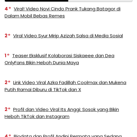
4
Viral! Video Novi Cindo Prank Tukang Batagor di
Dalam Mobil Bebas Remes
2
Viral Video Syur Mirip Azizah Salsa di Media Sosial
1
Teaser Eksklusif Kolaborasi Siskaeee dan Dea
OnlyFans Bikin Heboh Dunia Maya
2
Link Video Viral Azka Fadillah Coolmax dan Mukena
Putih Ramai Diburu di TikTok dan X
2
Profil dan Video Viral Its Anggi: Sosok yang Bikin
Heboh TikTok dan Instagram
4
Biodata dan Profil Andini Permata yang Sedang