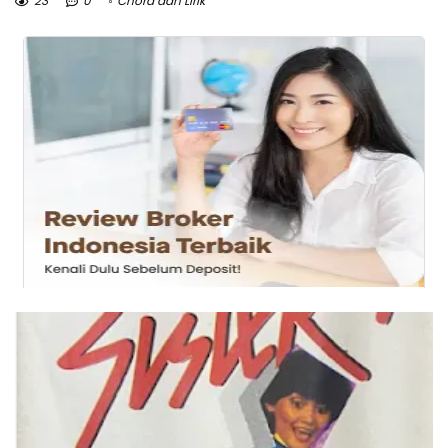
23
0
Chord dan Lirik