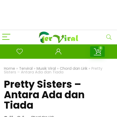
0
Home
»
Terviral
»
Musik Viral
»
Chord dan Lirik
»
Pretty
Sisters – Antara Ada dan Tiada
Pretty Sisters –
Antara Ada dan
Tiada