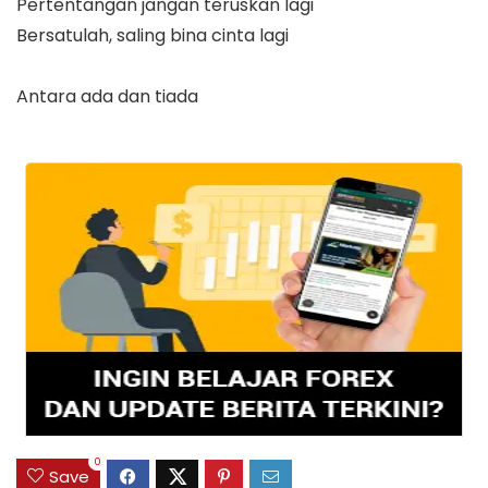
Pertentangan jangan teruskan lagi
Bersatulah, saling bina cinta lagi
Antara ada dan tiada
0
Save