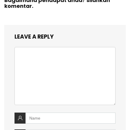
Bagaimana pendapat anda? silahkan
komentar.
LEAVE A REPLY