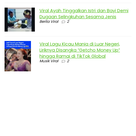
Viral Ayah Tinggalkan Istri dan Bayi Demi
Dugaan Selingkuhan Sesama Jenis
Berita Viral
2
Viral Lagu Kicau Mania di Luar Negeri,
Liriknya Disangka “Getcho Money Up”
hingga Ramai di TikTok Global
Musik Viral
2