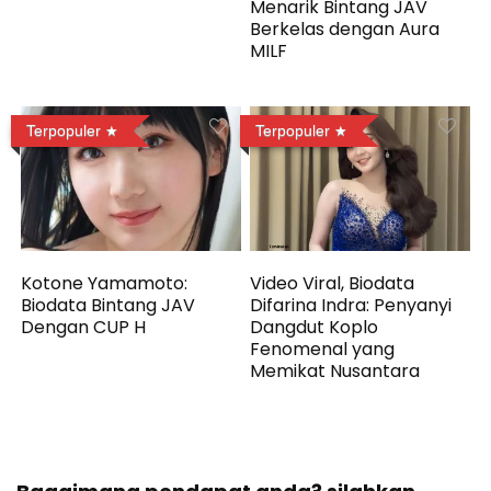
Menarik Bintang JAV
Berkelas dengan Aura
MILF
Terpopuler
Terpopuler
Kotone Yamamoto:
Video Viral, Biodata
Biodata Bintang JAV
Difarina Indra: Penyanyi
Dengan CUP H
Dangdut Koplo
Fenomenal yang
Memikat Nusantara