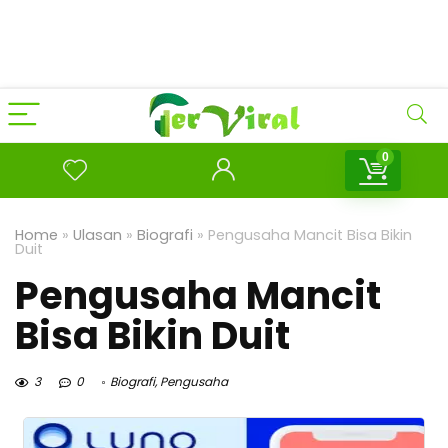
0
Home
»
Ulasan
»
Biografi
»
Pengusaha Mancit Bisa Bikin
Duit
Pengusaha Mancit
Bisa Bikin Duit
3
0
Biografi
,
Pengusaha