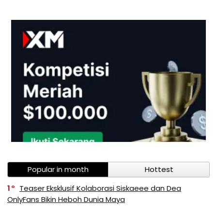
Popular in month
Hottest
1
Teaser Eksklusif Kolaborasi Siskaeee dan Dea
OnlyFans Bikin Heboh Dunia Maya