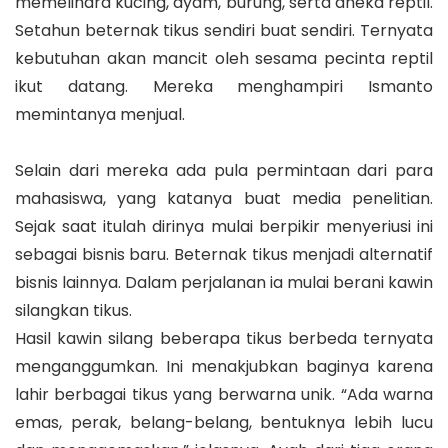
memelihara kucing, ayam, burung, serta aneka reptil.
Setahun beternak tikus sendiri buat sendiri. Ternyata
kebutuhan akan mancit oleh sesama pecinta reptil
ikut datang. Mereka menghampiri Ismanto
memintanya menjual.
Selain dari mereka ada pula permintaan dari para
mahasiswa, yang katanya buat media penelitian.
Sejak saat itulah dirinya mulai berpikir menyeriusi ini
sebagai bisnis baru. Beternak tikus menjadi alternatif
bisnis lainnya. Dalam perjalanan ia mulai berani kawin
silangkan tikus.
Hasil kawin silang beberapa tikus berbeda ternyata
menganggumkan. Ini menakjubkan baginya karena
lahir berbagai tikus yang berwarna unik. “Ada warna
emas, perak, belang-belang, bentuknya lebih lucu