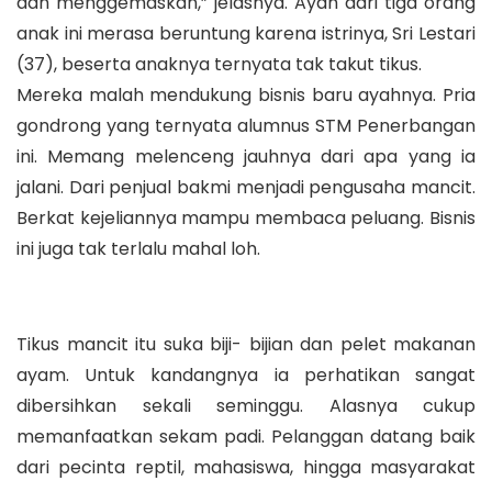
dan menggemaskan,” jelasnya. Ayah dari tiga orang
anak ini merasa beruntung karena istrinya, Sri Lestari
(37), beserta anaknya ternyata tak takut tikus.
Mereka malah mendukung bisnis baru ayahnya. Pria
gondrong yang ternyata alumnus STM Penerbangan
ini. Memang melenceng jauhnya dari apa yang ia
jalani. Dari penjual bakmi menjadi pengusaha mancit.
Berkat kejeliannya mampu membaca peluang. Bisnis
ini juga tak terlalu mahal loh.
Tikus mancit itu suka biji- bijian dan pelet makanan
ayam. Untuk kandangnya ia perhatikan sangat
dibersihkan sekali seminggu. Alasnya cukup
memanfaatkan sekam padi. Pelanggan datang baik
dari pecinta reptil, mahasiswa, hingga masyarakat