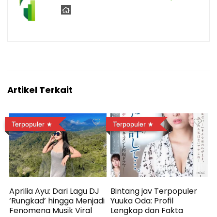
Artikel Terkait
Terpopuler
Terpopuler
Aprilia Ayu: Dari Lagu DJ
Bintang jav Terpopuler
‘Rungkad’ hingga Menjadi
Yuuka Oda: Profil
Fenomena Musik Viral
Lengkap dan Fakta