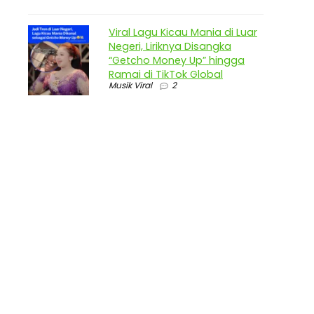
Viral Lagu Kicau Mania di Luar
Negeri, Liriknya Disangka
“Getcho Money Up” hingga
Ramai di TikTok Global
Musik Viral
2