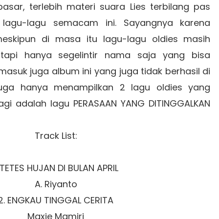
sar, terlebih materi suara Lies terbilang pas
lagu-lagu semacam ini. Sayangnya karena
, meskipun di masa itu lagu-lagu oldies masih
g tapi hanya segelintir nama saja yang bisa
suk juga album ini yang juga tidak berhasil di
juga hanya menampilkan 2 lagu oldies yang
lagi adalah lagu PERASAAN YANG DITINGGALKAN
Track List:
. TETES HUJAN DI BULAN APRIL
A. Riyanto
2. ENGKAU TINGGAL CERITA
Maxie Mamiri