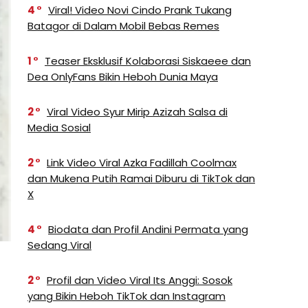
4
Viral! Video Novi Cindo Prank Tukang
Batagor di Dalam Mobil Bebas Remes
1
Teaser Eksklusif Kolaborasi Siskaeee dan
Dea OnlyFans Bikin Heboh Dunia Maya
2
Viral Video Syur Mirip Azizah Salsa di
Media Sosial
2
Link Video Viral Azka Fadillah Coolmax
dan Mukena Putih Ramai Diburu di TikTok dan
X
4
Biodata dan Profil Andini Permata yang
Sedang Viral
2
Profil dan Video Viral Its Anggi: Sosok
yang Bikin Heboh TikTok dan Instagram