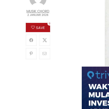
MUSIK CHORD
2 JANUARI 2026
0
SAVE
Judul A