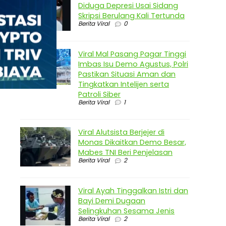
Diduga Depresi Usai Sidang
Skripsi Berulang Kali Tertunda
Berita Viral
0
Viral Mal Pasang Pagar Tinggi
Imbas Isu Demo Agustus, Polri
Pastikan Situasi Aman dan
Tingkatkan Intelijen serta
Patroli Siber
Berita Viral
1
Viral Alutsista Berjejer di
Monas Dikaitkan Demo Besar,
Mabes TNI Beri Penjelasan
Berita Viral
2
Viral Ayah Tinggalkan Istri dan
Bayi Demi Dugaan
Selingkuhan Sesama Jenis
Berita Viral
2