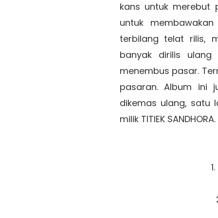
kans untuk merebut pa
untuk membawakan 
terbilang telat rilis
banyak dirilis ulan
menembus pasar. Terma
pasaran. Album ini 
dikemas ulang, satu 
milik TITIEK SANDHORA.
1