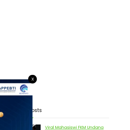
X
Latest Posts
Viral Mahasiswi FKM Undana