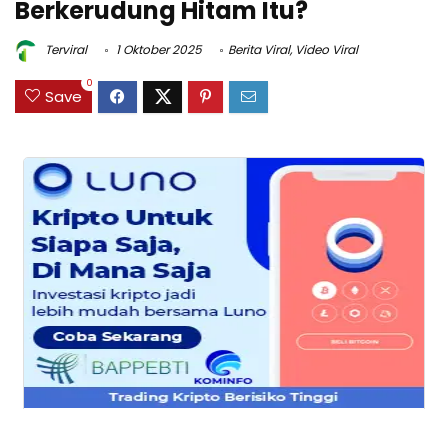
Berkerudung Hitam Itu?
Terviral
1 Oktober 2025
Berita Viral
,
Video Viral
0
Save