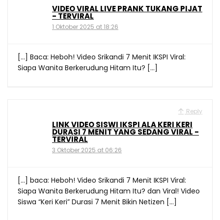
VIDEO VIRAL LIVE PRANK TUKANG PIJAT
- TERVIRAL
1 Oktober 2025 at 18:26
[…] Baca: Heboh! Video Srikandi 7 Menit IKSPI Viral:
Siapa Wanita Berkerudung Hitam Itu? […]
Reply
LINK VIDEO SISWI IKSPI ALA KERI KERI
DURASI 7 MENIT YANG SEDANG VIRAL -
TERVIRAL
3 Oktober 2025 at 06:26
[…] baca: Heboh! Video Srikandi 7 Menit IKSPI Viral:
Siapa Wanita Berkerudung Hitam Itu? dan Viral! Video
Siswa “Keri Keri” Durasi 7 Menit Bikin Netizen […]