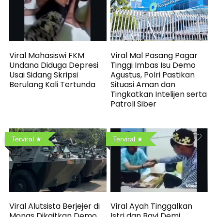
Viral Mahasiswi FKM
Viral Mal Pasang Pagar
Undana Diduga Depresi
Tinggi Imbas Isu Demo
Usai Sidang Skripsi
Agustus, Polri Pastikan
Berulang Kali Tertunda
Situasi Aman dan
Tingkatkan Intelijen serta
Patroli Siber
Terviral
Terviral
Viral Alutsista Berjejer di
Viral Ayah Tinggalkan
Monas Dikaitkan Demo
Istri dan Bayi Demi