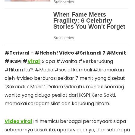
#Terivral – #Heboh! Video #Srikandi 7 #Menit
#IKSPI #
Viral
: Siapa #Wanita #Berkerudung
#Hitam Itu?. #Media #sosial kembali #diramaikan
oleh #video berdurasi sekitar 7 menit yang disebut
“Srikandi 7 Menit”. Dalam video itu, muncul seorang
wanita yang diduga pesilat dari IKSPI Kera Sakti,
memakai seragam silat dan kerudung hitam.
Video viral
ini memicu berbagai pertanyaan: siapa
sebenarnya sosok itu, apa isi videonya, dan seberapa