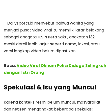
– Dailysports.id menyebut bahwa wanita yang
menjadi pusat video viral itu memiliki latar belakang
sebagai anggota IKSPI Kera Sakti, angkatan 132,
meski detail lebih lanjut seperti nama, lokasi, atau
versi lengkap video belum dipastikan.
Baca:
Video Viral Oknum Polisi Diduga Selingkuh
dengan Istri Orang
Spekulasi & Isu yang Muncul
Karena konteks resmi belum muncul, masyarakat
dan netizen mengangkat beberapa spekulasi: