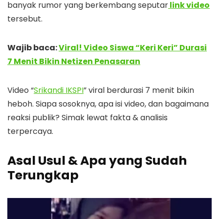
banyak rumor yang berkembang seputar
link video
tersebut.
Wajib baca:
Viral! Video Siswa “Keri Keri” Durasi
7 Menit Bikin Netizen Penasaran
Video “
Srikandi IKSPI
” viral berdurasi 7 menit bikin
heboh. Siapa sosoknya, apa isi video, dan bagaimana
reaksi publik? Simak lewat fakta & analisis
terpercaya.
Asal Usul & Apa yang Sudah
Terungkap