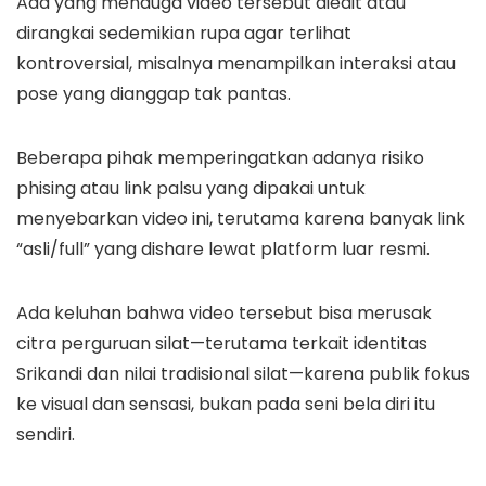
Ada yang menduga video tersebut diedit atau
dirangkai sedemikian rupa agar terlihat
kontroversial, misalnya menampilkan interaksi atau
pose yang dianggap tak pantas.
Beberapa pihak memperingatkan adanya risiko
phising atau link palsu yang dipakai untuk
menyebarkan video ini, terutama karena banyak link
“asli/full” yang dishare lewat platform luar resmi.
Ada keluhan bahwa video tersebut bisa merusak
citra perguruan silat—terutama terkait identitas
Srikandi dan nilai tradisional silat—karena publik fokus
ke visual dan sensasi, bukan pada seni bela diri itu
sendiri.