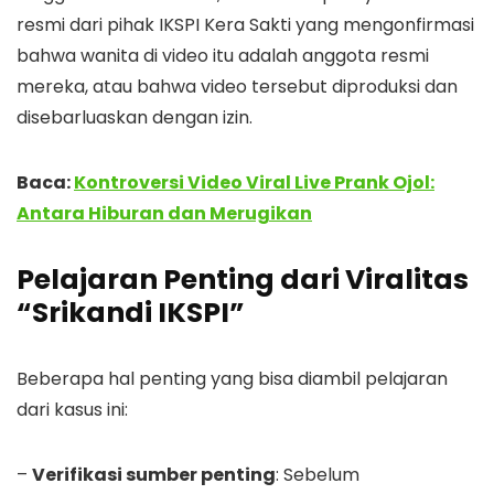
resmi dari pihak IKSPI Kera Sakti yang mengonfirmasi
bahwa wanita di video itu adalah anggota resmi
mereka, atau bahwa video tersebut diproduksi dan
disebarluaskan dengan izin.
Baca:
Kontroversi Video Viral Live Prank Ojol:
Antara Hiburan dan Merugikan
Pelajaran Penting dari Viralitas
“Srikandi IKSPI”
Beberapa hal penting yang bisa diambil pelajaran
dari kasus ini:
–
Verifikasi sumber penting
: Sebelum