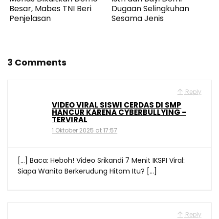
Besar, Mabes TNI Beri
Dugaan Selingkuhan
Penjelasan
Sesama Jenis
3 Comments
Reply
VIDEO VIRAL SISWI CERDAS DI SMP
HANCUR KARENA CYBERBULLYING -
TERVIRAL
1 Oktober 2025 at 17:57
[…] Baca: Heboh! Video Srikandi 7 Menit IKSPI Viral:
Siapa Wanita Berkerudung Hitam Itu? […]
Reply