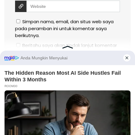
Simpan nama, email, dan situs web saya
pada peramban ini untuk komentar saya
berikutnya.
Beritahu saya akan tindak lanjut komentar
melalui surel.
Beritahu saya akan tulisan baru melalui
surel.
X